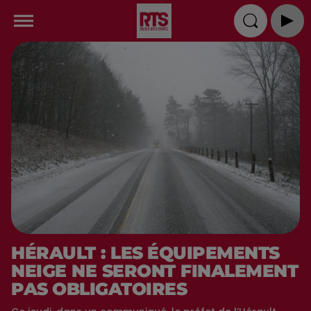
HÉRAULT : LES ÉQUIPEMENTS
NEIGE NE SERONT FINALEMENT
PAS OBLIGATOIRES