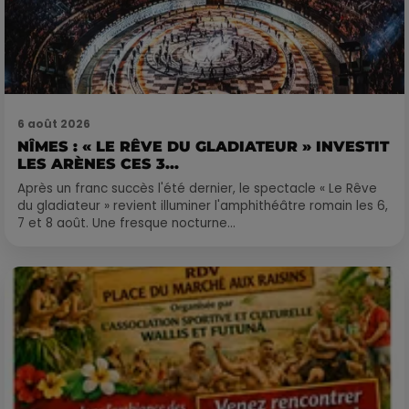
6 août 2026
NÎMES : « LE RÊVE DU GLADIATEUR » INVESTIT
LES ARÈNES CES 3...
Après un franc succès l'été dernier, le spectacle « Le Rêve
du gladiateur » revient illuminer l'amphithéâtre romain les 6,
7 et 8 août. Une fresque nocturne...