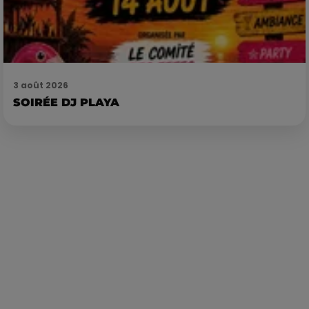
3 août 2026
SOIRÉE DJ PLAYA
Publié : 19 mai 2023 à 9h30 par Corentin Aubry