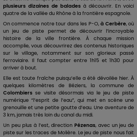
plusieurs dizaines de balades
à découvrir.
En voici
quatre de la vallée du Rhône à la frontière espagnole.
On commence notre tour dans les
P-O
,
à Cerbère
, où
un jeu de piste permet de découvrir l’incroyable
histoire de la ville frontière.
À chaque mission
accomplie, vous découvrirez des contenus historiques
sur le village, notamment sur son glorieux passé
ferroviaire.
Il faut compter entre
1h15
et
1h30
pour
arriver à bout.
Elle est toute fraîche puisqu’elle a été dévoilée hier.
À
quelques kilomètres de Béziers, la commune de
Colombiers
se visite désormais via le jeu de piste
numérique “l’esprit de l’eau”, qui met en scène une
grenouille et une petite goutte d’eau.
Une aventure de
3 km, jamais très loin du canal du midi.
Un peu plus à l’est, direction
Pézenas
, avec un jeu de
piste sur les traces de Molière.
Le jeu de piste nous fait