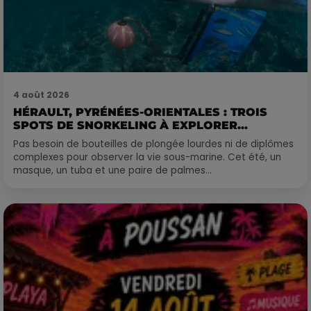
4 août 2026
HÉRAULT, PYRÉNÉES-ORIENTALES : TROIS
SPOTS DE SNORKELING À EXPLORER...
Pas besoin de bouteilles de plongée lourdes ni de diplômes
complexes pour observer la vie sous-marine. Cet été, un
masque, un tuba et une paire de palmes...