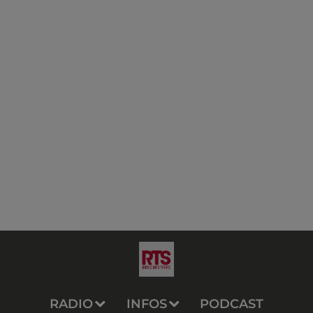
RADIO
INFOS
PODCAST