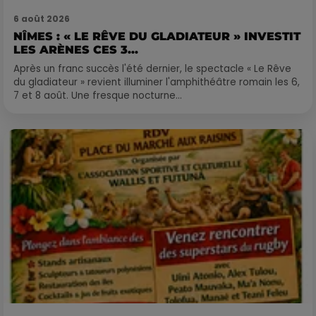
6 août 2026
NÎMES : « LE RÊVE DU GLADIATEUR » INVESTIT
LES ARÈNES CES 3...
Après un franc succès l'été dernier, le spectacle « Le Rêve
du gladiateur » revient illuminer l'amphithéâtre romain les 6,
7 et 8 août. Une fresque nocturne...