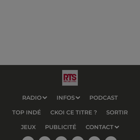
RADIO
INFOS
PODCAST
TOP INDÉ
CKOI CE TITRE ?
SORTIR
JEUX
PUBLICITÉ
CONTACT