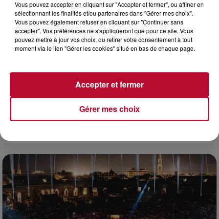
Vous pouvez accepter en cliquant sur "Accepter et fermer", ou affiner en
sélectionnant les finalités et/ou partenaires dans "Gérer mes choix".
Vous pouvez également refuser en cliquant sur "Continuer sans
accepter". Vos préférences ne s'appliqueront que pour ce site. Vous
pouvez mettre à jour vos choix, ou retirer votre consentement à tout
moment via le lien "Gérer les cookies" situé en bas de chaque page.
Accepter et fermer
Gérer mes choix
7 août 2026
DINER CONCERT À LA MJC DE MARSEILLAN