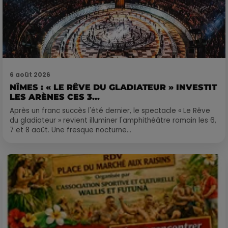
6 août 2026
NÎMES : « LE RÊVE DU GLADIATEUR » INVESTIT
LES ARÈNES CES 3...
Après un franc succès l'été dernier, le spectacle « Le Rêve
du gladiateur » revient illuminer l'amphithéâtre romain les 6,
7 et 8 août. Une fresque nocturne...