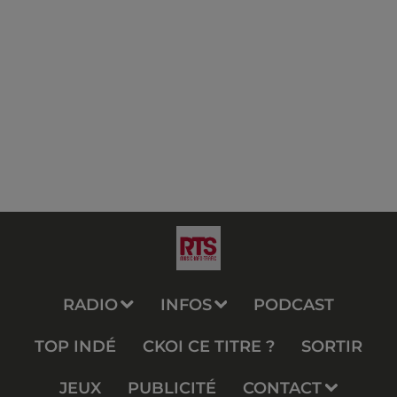
RADIO
INFOS
PODCAST
TOP INDÉ
CKOI CE TITRE ?
SORTIR
JEUX
PUBLICITÉ
CONTACT