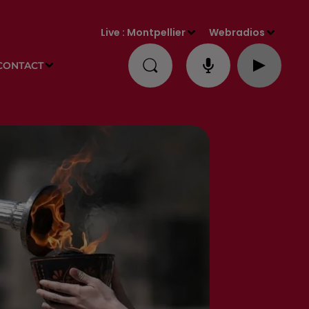
Live :
Montpellier
Webradios
CONTACT