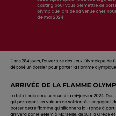
casting pour vous permettre de port
olympique lors de sa venue chez nous
de mai 2024.
Dans 284 jours, l'ouverture des Jeux Olympique de Pa
déposé un dossier pour porter la flamme olympique. E
ARRIVÉE DE LA FLAMME OLYMPI
La liste finale sera connue à la mi-janvier 2024. Des
qui partagent les valeurs de solidarité, s'engagent 
porter cette flamme qui sillonnera la France à partir
arrivera par le Bélem à Marseille, depuis la Grèce et 