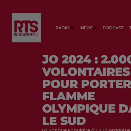
RADIO
INFOS
PODCAST
JO 2024 : 2.00
VOLONTAIRES
POUR PORTER
FLAMME
OLYMPIQUE D
LE SUD
La Banque Populaire du Sud organise