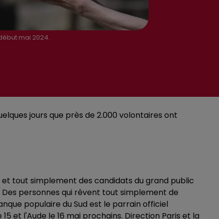
 début mai 2024.
uelques jours que près de 2.000 volontaires ont
tes et tout simplement des candidats du grand public
nt. Des personnes qui rêvent tout simplement de
nque populaire du Sud est le parrain officiel
15 et l'Aude le 16 mai prochains. Direction Paris et la