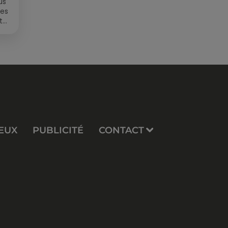
us
des
t
EUX
PUBLICITÉ
CONTACT