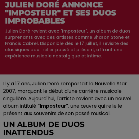
JULIEN DORÉ ANNONCE
"IMPOSTEUR" ET SES DUOS
IMPROBABLES
Julien Doré revient avec "Imposteur", un album de duos
surprenants avec des artistes comme Sharon Stone et
Francis Cabrel. Disponible dès le 17 juillet, il revisite des
classiques pour relier passé et présent, offrant une
expérience musicale nostalgique et intime.
Il y a 17 ans, Julien Doré remportait la Nouvelle Star
2007, marquant le début d'une carrière musicale
singulière. Aujourd'hui, l'artiste revient avec un nouvel
album intitulé
"Imposteur"
, une œuvre qui relie le
présent aux souvenirs de son passé musical.
UN ALBUM DE DUOS
INATTENDUS