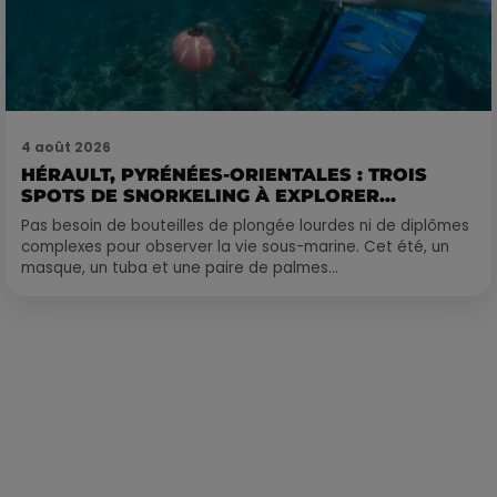
4 août 2026
HÉRAULT, PYRÉNÉES-ORIENTALES : TROIS
SPOTS DE SNORKELING À EXPLORER...
Pas besoin de bouteilles de plongée lourdes ni de diplômes
complexes pour observer la vie sous-marine. Cet été, un
masque, un tuba et une paire de palmes...
Publié : 24 juin 2024 à 14h23 par Delacoux François-Xavier