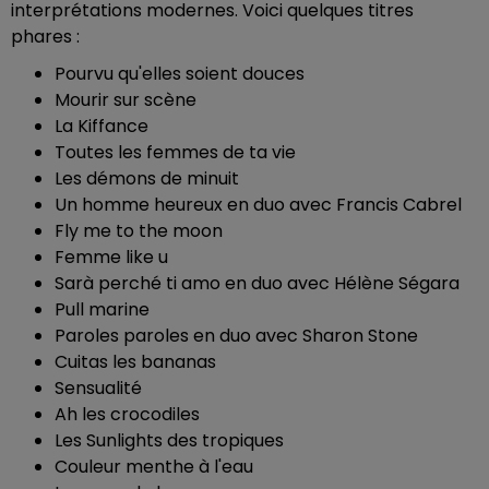
interprétations modernes. Voici quelques titres
phares :
Pourvu qu'elles soient douces
Mourir sur scène
La Kiffance
Toutes les femmes de ta vie
Les démons de minuit
Un homme heureux en duo avec Francis Cabrel
Fly me to the moon
Femme like u
Sarà perché ti amo en duo avec Hélène Ségara
Pull marine
Paroles paroles en duo avec Sharon Stone
Cuitas les bananas
Sensualité
Ah les crocodiles
Les Sunlights des tropiques
Couleur menthe à l'eau