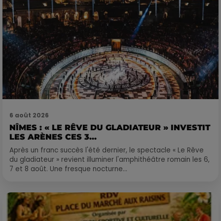
6 août 2026
NÎMES : « LE RÊVE DU GLADIATEUR » INVESTIT
LES ARÈNES CES 3...
Après un franc succès l'été dernier, le spectacle « Le Rêve
du gladiateur » revient illuminer l'amphithéâtre romain les 6,
7 et 8 août. Une fresque nocturne...