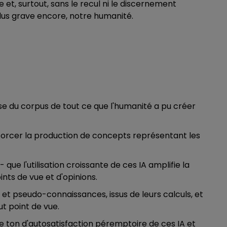
t, surtout, sans le recul ni le discernement
lus grave encore, notre humanité.
yse du corpus de tout ce que l'humanité a pu créer
forcer la production de concepts représentant les
que l'utilisation croissante de ces IA amplifie la
nts de vue et d'opinions.
s et pseudo-connaissances, issus de leurs calculs, et
t point de vue.
e ton d'autosatisfaction péremptoire de ces IA et