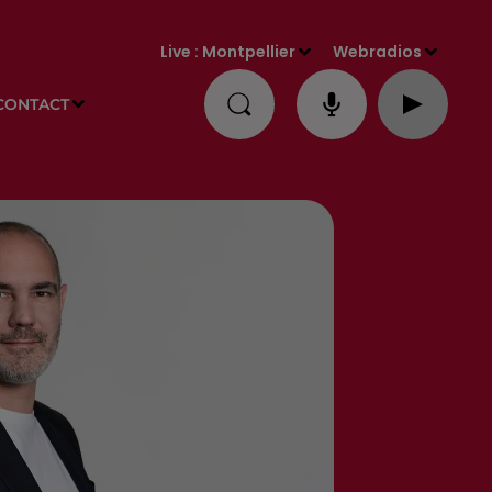
Live :
Montpellier
Webradios
CONTACT