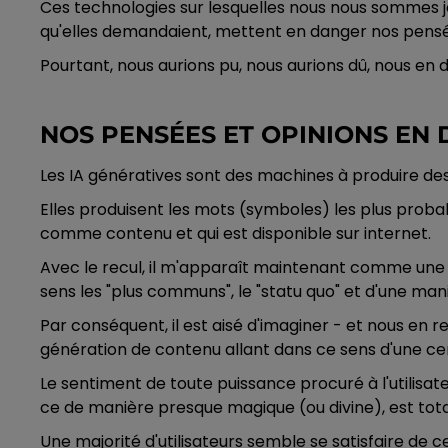
Ces technologies sur lesquelles nous nous sommes je
qu'elles demandaient, mettent en danger nos pensée
Pourtant, nous aurions pu, nous aurions dû, nous en 
NOS PENSÉES ET OPINIONS EN
Les IA génératives sont des machines à produire de
Elles produisent les mots (symboles) les plus proba
comme contenu et qui est disponible sur internet.
Avec le recul, il m'apparaît maintenant comme une
sens les "plus communs", le "statu quo" et d'une man
Par conséquent, il est aisé d'imaginer - et nous en re
génération de contenu allant dans ce sens d'une cert
Le sentiment de toute puissance procuré à l'utilisate
ce de manière presque magique (ou divine), est tota
Une majorité d'utilisateurs semble se satisfaire de