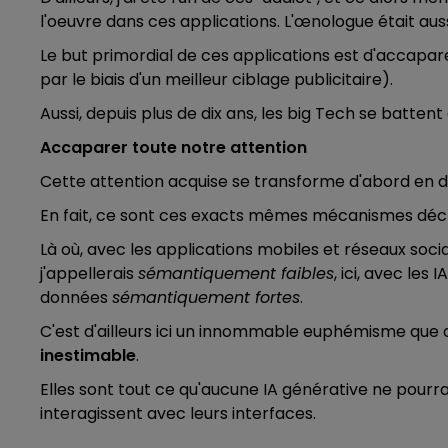
l'oeuvre dans ces applications. L'œnologue était auss
Le but primordial de ces applications est d'accapare
par le biais d'un meilleur ciblage publicitaire).
Aussi, depuis plus de dix ans, les big Tech se batten
Accaparer toute notre attention
Cette attention acquise se transforme d'abord en don
En fait, ce sont ces exacts mêmes mécanismes décrit
Là où, avec les applications mobiles et réseaux socia
j'appellerais
sémantiquement faibles
, ici, avec le
données
sémantiquement fortes
.
C'est d'ailleurs ici un innommable euphémisme que d
inestimable
.
Elles sont tout ce qu'aucune IA générative ne pourra - j
interagissent avec leurs interfaces.