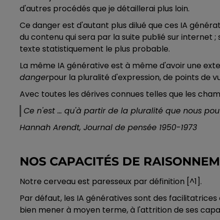
d'autres procédés que je détaillerai plus loin.
Ce danger est d'autant plus dilué que ces IA générati
du contenu qui sera par la suite publié sur internet 
texte statistiquement le plus probable.
La même IA générative est à même d'avoir une extern
danger
pour la pluralité d'expression, de points de v
Avec toutes les dérives connues telles que les cham
Ce n'est ... qu'à partir de la pluralité que nous po
Hannah Arendt, Journal de pensée 1950-1973
NOS CAPACITÉS DE RAISONNE
Notre cerveau est paresseux par définition [^1].
Par défaut, les IA génératives sont des facilitatrice
bien mener à moyen terme, à l'attrition de ses capac