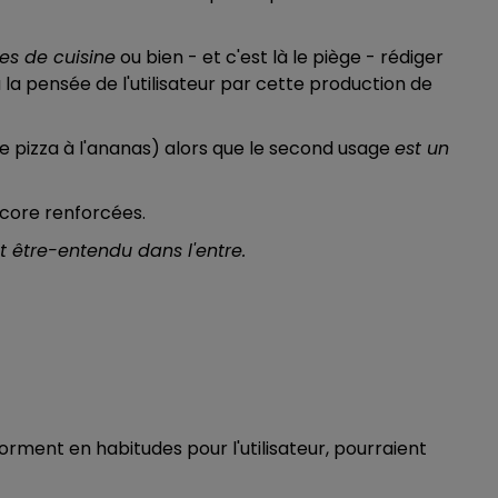
es de cuisine
ou bien - et c'est là le piège - rédiger
 la pensée de l'utilisateur par cette production de
e pizza à l'ananas) alors que le second usage
est un
ncore renforcées.
et être-entendu dans l'entre.
forment en habitudes pour l'utilisateur, pourraient