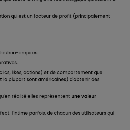
ntion qui est un facteur de profit (principalement
s techno-empires.
ratives.
 (clics, likes, actions) et de comportement que
t la plupart sont américaines) d'obtenir des
qu'en réalité elles représentent
une valeur
ffect, l'intime parfois, de chacun des utilisateurs qui