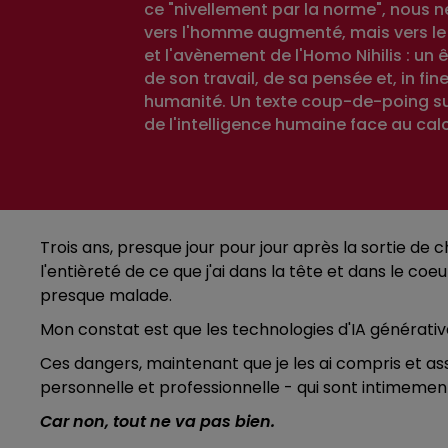
ce "nivellement par la norme", nous 
vers l'homme augmenté, mais vers le "V
et l'avènement de l'Homo Nihilis : un
de son travail, de sa pensée et, in fin
humanité. Un texte coup-de-poing su
de l'intelligence humaine face au calc
Trois ans, presque jour pour jour après la sortie de
l'entièreté de ce que j'ai dans la tête et dans le co
presque malade.
Mon constat est que les technologies d'IA générati
Ces dangers, maintenant que je les ai compris et as
personnelle et professionnelle - qui sont intimement
Car non, tout ne va pas bien.