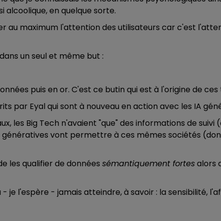
i alcoolique, en quelque sorte.
r au maximum l'attention des utilisateurs car c'est l'atte
t dans un seul et même but :
nées puis en or. C'est ce butin qui est à l'origine de ce
s par Eyal qui sont à nouveau en action avec les IA géné
ux, les Big Tech n'avaient "que" des informations de suivi
s IA génératives vont permettre à ces mêmes sociétés (don
e les qualifier de données
sémantiquement fortes
alors 
e l'espère - jamais atteindre, à savoir : la sensibilité, l'a