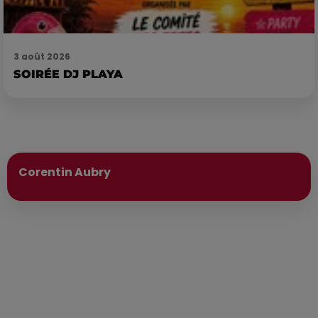
3 août 2026
SOIRÉE DJ PLAYA
Publié : 5 mai 2025 à 14h39 par
Corentin Aubry