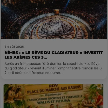
6 août 2026
NÎMES : « LE RÊVE DU GLADIATEUR » INVESTIT
LES ARÈNES CES 3...
Après un franc succès l'été dernier, le spectacle « Le Rêve
du gladiateur » revient illuminer l'amphithéâtre romain les 6,
7 et 8 août. Une fresque nocturne...