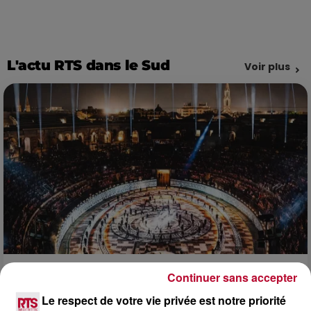
L'actu RTS dans le Sud
Voir plus
Continuer sans accepter
6 août 2026
NÎMES : « LE RÊVE DU GLADIATEUR » INVESTIT
Le respect de votre vie privée est notre priorité
LES ARÈNES CES 3...