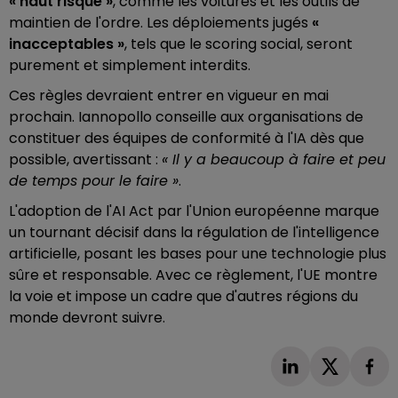
« haut risque »
, comme les voitures et les outils de
maintien de l'ordre. Les déploiements jugés
«
inacceptables »
, tels que le scoring social, seront
purement et simplement interdits.
Ces règles devraient entrer en vigueur en mai
prochain. Iannopollo conseille aux organisations de
constituer des équipes de conformité à l'IA dès que
possible, avertissant :
« Il y a beaucoup à faire et peu
de temps pour le faire »
.
L'adoption de l'AI Act par l'Union européenne marque
un tournant décisif dans la régulation de l'intelligence
artificielle, posant les bases pour une technologie plus
sûre et responsable. Avec ce règlement, l'UE montre
la voie et impose un cadre que d'autres régions du
monde devront suivre.