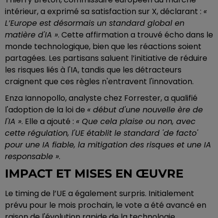
intérieur, a exprimé sa satisfaction sur X, déclarant :
«
L’Europe est désormais un standard global en
matière d'IA »
. Cette affirmation a trouvé écho dans le
monde technologique, bien que les réactions soient
partagées. Les partisans saluent l’initiative de réduire
les risques liés à l'IA, tandis que les détracteurs
craignent que ces règles n'entravent l'innovation.
Enza Iannopollo, analyste chez Forrester, a qualifié
l'adoption de la loi de
« début d'une nouvelle ère de
l'IA »
. Elle a ajouté :
« Que cela plaise ou non, avec
cette régulation, l'UE établit le standard 'de facto'
pour une IA fiable, la mitigation des risques et une IA
responsable »
.
IMPACT ET MISES EN ŒUVRE
Le timing de l’UE a également surpris. Initialement
prévu pour le mois prochain, le vote a été avancé en
raison de l'évolution rapide de la technologie.