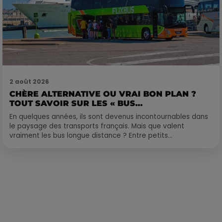
2 août 2026
CHÈRE ALTERNATIVE OU VRAI BON PLAN ?
TOUT SAVOIR SUR LES « BUS...
En quelques années, ils sont devenus incontournables dans
le paysage des transports français. Mais que valent
vraiment les bus longue distance ? Entre petits...
Publié : 24 mai 2024 à 14h56 par François-Xavier Delacoux