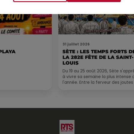
31 juillet 2026
 PLAYA
SÈTE : LES TEMPS FORTS D
LA 282E FÊTE DE LA SAINT-
LOUIS
Du 19 au 25 août 2026, Sète s'appr
à vivre sa semaine la plus intense 
l'année. Entre la ferveur des joutes
le Cadre Royal, le retour de
traditions...