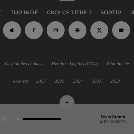
T
TOP INDÉ
CKOI CE TITRE ?
SORTIR
J
Gestion des cookies
Mentions Légales (CGU)
Plan du site
Archives
2026
2025
2024
2023
2022
Fever Dream
ALEX WARREN