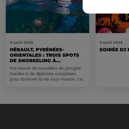
4 août 2026
3 août 2026
HÉRAULT, PYRÉNÉES-
SOIRÉE DJ
ORIENTALES : TROIS SPOTS
DE SNORKELING À
EXPLORER...
Pas besoin de bouteilles de plongée
lourdes ni de diplômes complexes
pour observer la vie sous-marine. Cet
été, un masque, un tuba et une paire
de palmes...