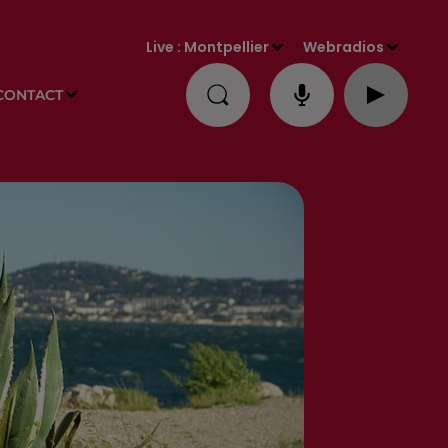
Live :
Montpellier
Webradios
CONTACT