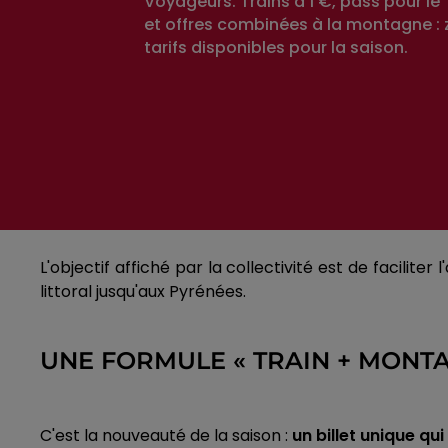
Voyageurs. Trains à 1 €, pass pour le
et offres combinées à la montagne : 
tarifs disponibles pour la saison.
L'objectif affiché par la collectivité est de facilit
littoral jusqu'aux Pyrénées.
UNE FORMULE « TRAIN + MONTA
C'est la nouveauté de la saison :
un billet unique qu