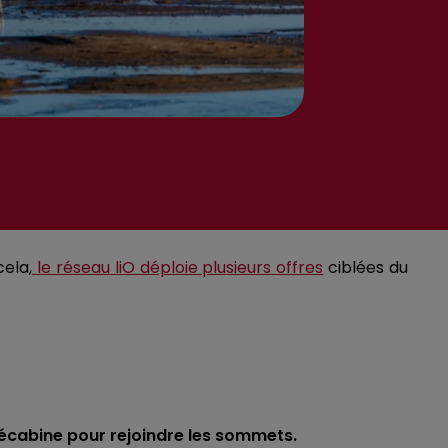
cela,
le réseau liO déploie plusieurs offres
ciblées du
télécabine pour rejoindre les sommets.