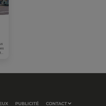
us
des
t
EUX
PUBLICITÉ
CONTACT