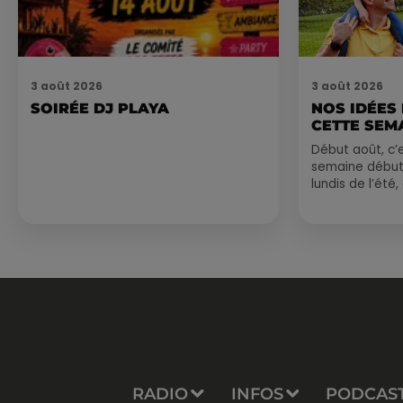
3 août 2026
3 août 2026
SOIRÉE DJ PLAYA
NOS IDÉES
CETTE SEM
Début août, c’e
semaine début
lundis de l’été
est encore bien
sessions...
RADIO
INFOS
PODCAS