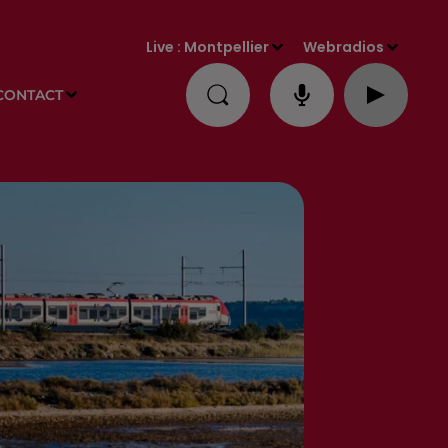
Live :
Montpellier
Webradios
CONTACT