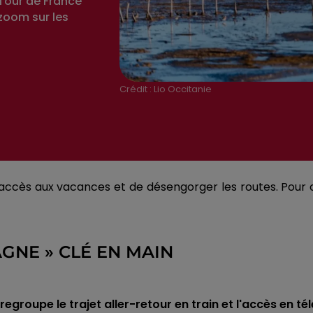
 Tour de France
zoom sur les
Crédit :
Lio Occitanie
er l'accès aux vacances et de désengorger les routes. Pour 
GNE » CLÉ EN MAIN
i regroupe le trajet aller-retour en train et l'accès en 