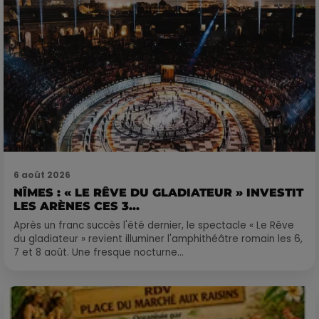
6 août 2026
NÎMES : « LE RÊVE DU GLADIATEUR » INVESTIT
LES ARÈNES CES 3...
Après un franc succès l'été dernier, le spectacle « Le Rêve
du gladiateur » revient illuminer l'amphithéâtre romain les 6,
7 et 8 août. Une fresque nocturne...