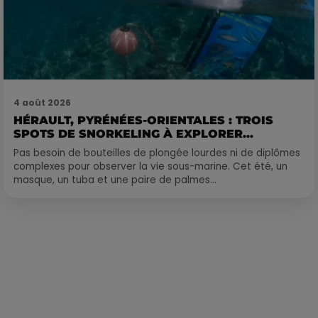
4 août 2026
HÉRAULT, PYRÉNÉES-ORIENTALES : TROIS
SPOTS DE SNORKELING À EXPLORER...
Pas besoin de bouteilles de plongée lourdes ni de diplômes
complexes pour observer la vie sous-marine. Cet été, un
masque, un tuba et une paire de palmes...
Publié : 27 juin 2023 à 13h38 par Corentin Aubry