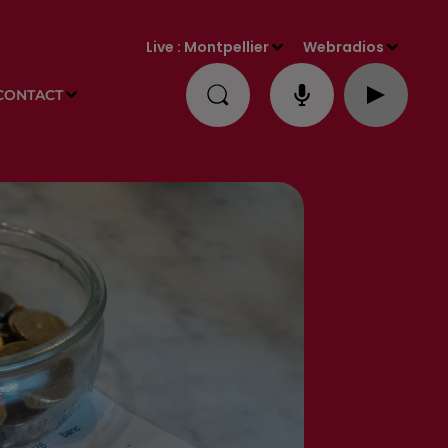
Live :
Montpellier
Webradios
CONTACT