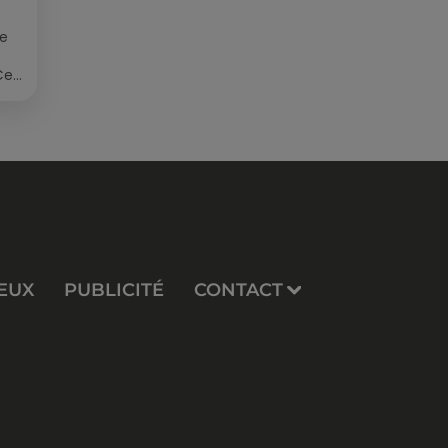
ée
Cet
re
EUX
PUBLICITÉ
CONTACT