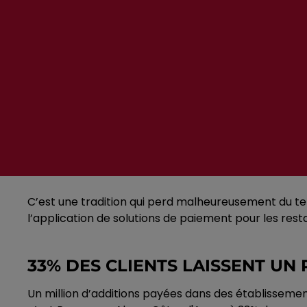
C’est une tradition qui perd malheureusement du ter
l’application de solutions de paiement pour les rest
33% DES CLIENTS LAISSENT UN
Un million d’additions payées dans des établissements