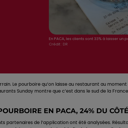
En PACA, les clients sont 33% à laisser un 
Crédit :
DR
rain. Le pourboire qu’on laisse au restaurant au moment de
aurants Sunday montre que c’est dans le sud de la France 
 POURBOIRE EN PACA, 24% DU CÔTÉ
 partenaires de l’application ont été analysées. Résultat, 