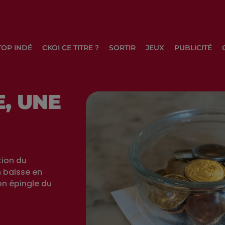
TOP INDÉ
CKOI CE TITRE ?
SORTIR
JEUX
PUBLICITÉ
, UNE
tion du
n baisse en
on épingle du