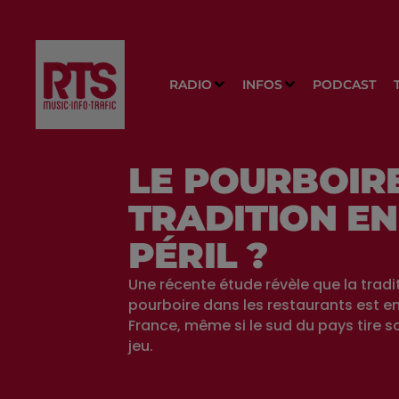
RADIO
INFOS
PODCAST
LE POURBOIRE
TRADITION EN
PÉRIL ?
Une récente étude révèle que la tradi
pourboire dans les restaurants est e
France, même si le sud du pays tire s
jeu.