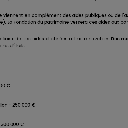
e viennent en complément des aides publiques ou de l'a
te). La Fondation du patrimoine versera ces aides aux po
éficier de ces aides destinées à leur rénovation.
Des mo
 les détails :
000 €
lon - 250 000 €
 300 000 €