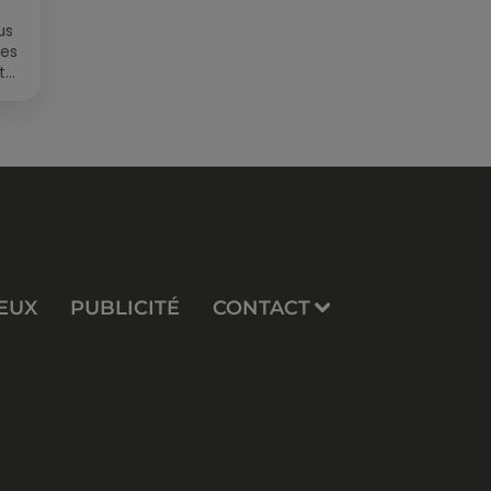
us
des
t
EUX
PUBLICITÉ
CONTACT