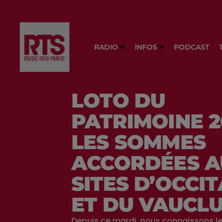
RADIO
INFOS
PODCAST
LOTO DU
PATRIMOINE 2
LES SOMMES
ACCORDÉES A
SITES D’OCCIT
ET DU VAUCL
Depuis ce mardi, nous connaissons l