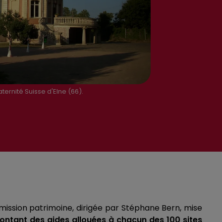
ernité Suisse d'Elne (66).
 mission patrimoine, dirigée par Stéphane Bern, mise
ontant des aides allouées à chacun des 100 sites