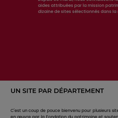
aides attribuées par la mission patr
dizaine de sites sélectionnés dans la 
UN SITE PAR DÉPARTEMENT
C'est un coup de pouce bienvenu pour plusieurs site
en œuvre par la Fondation du patrimoine et soutenue