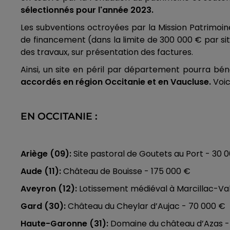
sélectionnés pour l'année 2023.
Les subventions octroyées par la Mission Patrimoin
de financement (dans la limite de 300 000 € par si
des travaux, sur présentation des factures.
Ainsi, un site en péril par département pourra bén
accordés en région Occitanie et en Vaucluse.
Voici
EN OCCITANIE :
Ariège (09):
Site pastoral de Goutets au Port - 30 
Aude (11):
Château de Bouisse - 175 000 €
Aveyron (12):
Lotissement médiéval à Marcillac-Val
Gard (30):
Château du Cheylar d’Aujac - 70 000 €
Haute-Garonne (31):
Domaine du château d’Azas -