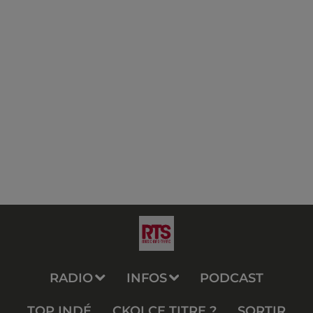
RADIO
INFOS
PODCAST
TOP INDÉ
CKOI CE TITRE ?
SORTIR