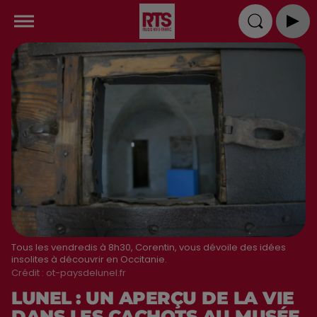
Tous les vendredis à 8h30, Corentin, vous dévoile des idées
insolites à découvrir en Occitanie.
Crédit :
ot-paysdelunel.fr
LUNEL : UN APERÇU DE LA VIE
DANS LES CACHOTS AU MUSÉE