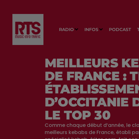
RADIO
INFOS
PODCAST
MEILLEURS K
DE FRANCE : 
ÉTABLISSEME
D’OCCITANIE 
LE TOP 30
Comme chaque début d’année, le cl
meilleurs kebabs de France, établi par