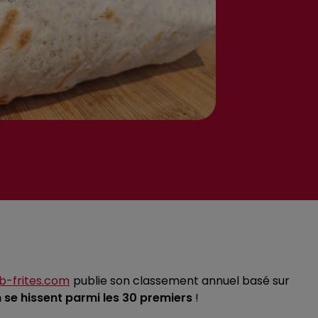
b-frites.com
publie son classement annuel basé sur
n se hissent parmi les 30 premiers
!