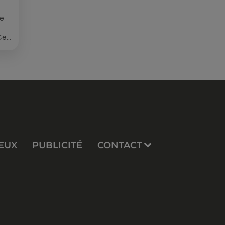
ée
Cet
re
EUX
PUBLICITÉ
CONTACT