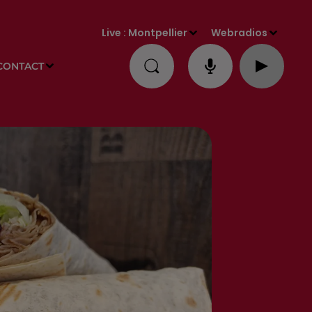
Live :
Montpellier
Webradios
CONTACT