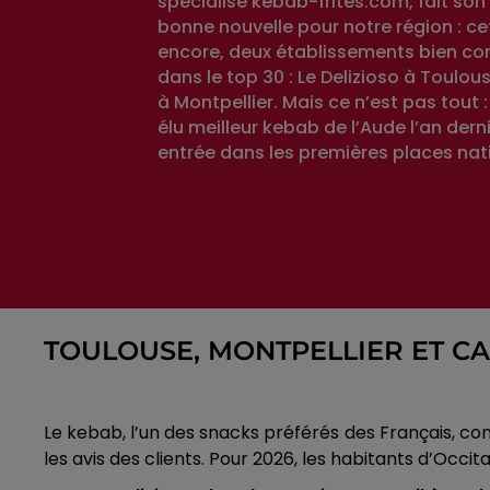
spécialisé kebab-frites.com, fait son 
bonne nouvelle pour notre région : c
encore, deux établissements bien co
dans le top 30 : Le Delizioso à Toulous
à Montpellier. Mais ce n’est pas tout :
élu meilleur kebab de l’Aude l’an derni
entrée dans les premières places nat
TOULOUSE, MONTPELLIER ET C
Le kebab, l’un des snacks préférés des Français, con
les avis des clients. Pour 2026, les habitants d’Occit