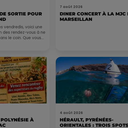
7 août 2026
 DE SORTIE POUR
DINER CONCERT À LA MJC
ND
MARSEILLAN
 vendredis, voici une
on des rendez-vous à ne
ns le coin. Que vous
voyager à l'autre bout
4 août 2026
 POLYNÉSIE À
HÉRAULT, PYRÉNÉES-
AC
ORIENTALES : TROIS SPOT