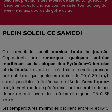
Selon les prévisions des experts de Météo Languedoc, le
beau temps et la chaleur vont persister tout au long du
week-end aux abords du golfe du Lion.
PLEIN SOLEIL CE SAMEDI
Ce samedi,
le soleil domine toute la journée
.
Cependant,
on remarque quelques entrées
maritimes sur les plages des Pyrénées-Orientales
et de l'Aude.
Le vent est très faible le matin presque
partout, bien que quelques rafales de 20 à 30 km/h
soient possibles à l'intérieur de l'Aude. Dans l'après-
midi, le vent marin se généralise sur l'ensemble de nos
départements avec des rafales atteignant 25 à 35
km/h.
Les températures minimales oscillent entre 14 et 18°C.