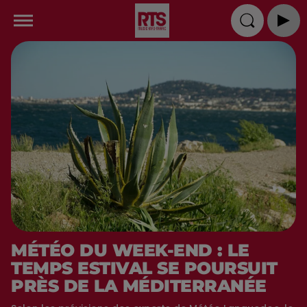
MÉTÉO DU WEEK-END : LE
TEMPS ESTIVAL SE POURSUIT
PRÈS DE LA MÉDITERRANÉE