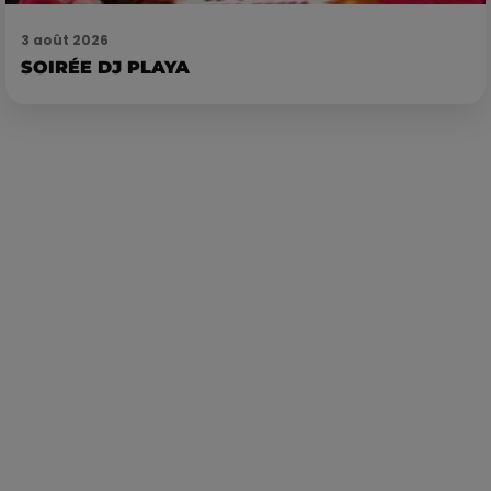
3 août 2026
SOIRÉE DJ PLAYA
Publié : 9 septembre 2023 à 7h06 par Corentin Aubry