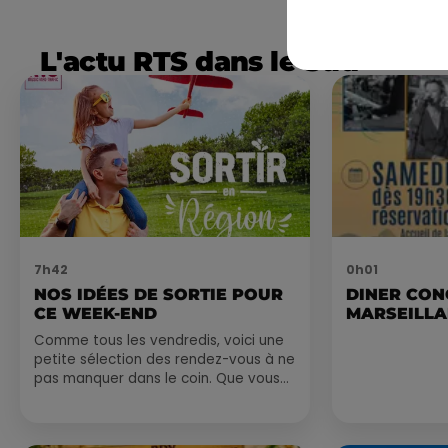
L'actu RTS dans le Sud
7h42
0h01
NOS IDÉES DE SORTIE POUR
DINER CON
CE WEEK-END
MARSEILL
Comme tous les vendredis, voici une
petite sélection des rendez-vous à ne
pas manquer dans le coin. Que vous
ayez envie de voyager à l'autre bout
du monde,...