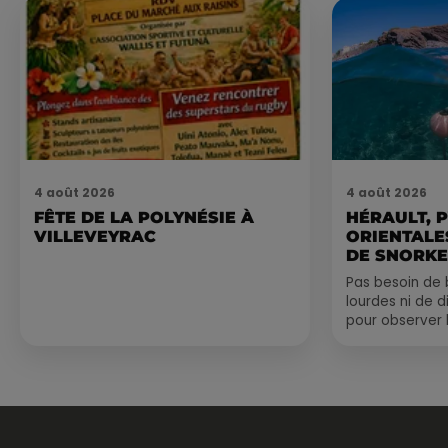
4 août 2026
4 août 2026
FÊTE DE LA POLYNÉSIE À
HÉRAULT, 
VILLEVEYRAC
ORIENTALES
DE SNORKE
EXPLORER..
Pas besoin de 
lourdes ni de 
pour observer 
été, un masque
de palmes...