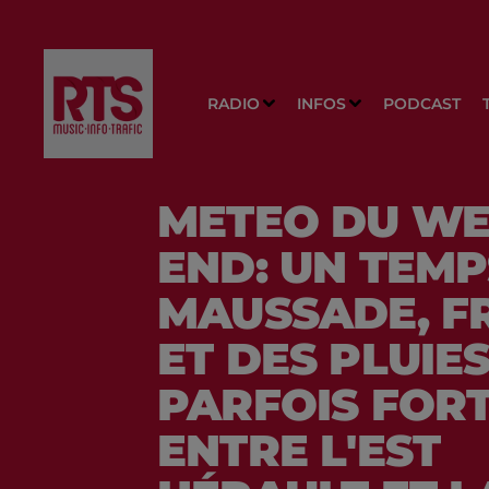
RADIO
INFOS
PODCAST
METEO DU WE
END: UN TEMP
MAUSSADE, FR
ET DES PLUIE
PARFOIS FOR
ENTRE L'EST