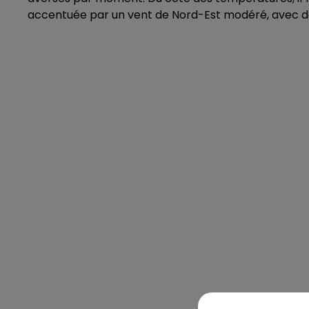
accentuée par un vent de Nord-Est modéré, avec de