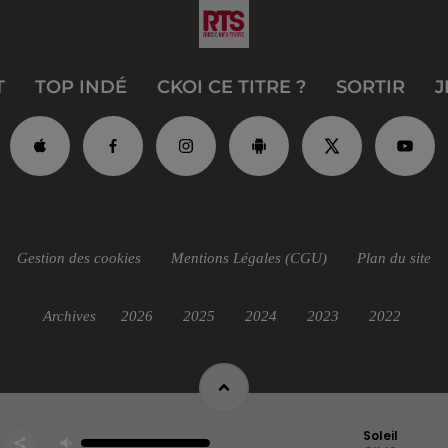
T
TOP INDÉ
CKOI CE TITRE ?
SORTIR
J
Gestion des cookies
Mentions Légales (CGU)
Plan du site
Archives
2026
2025
2024
2023
2022
Soleil