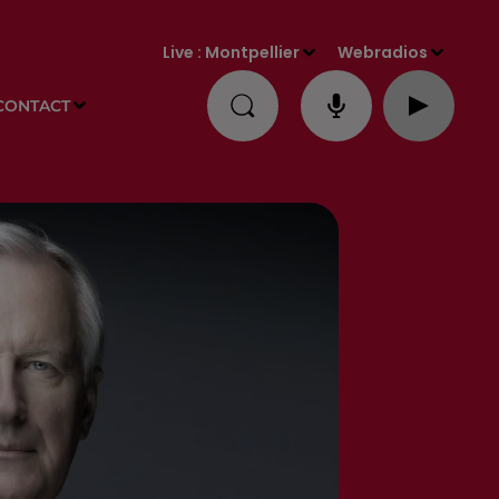
Live :
Montpellier
Webradios
CONTACT