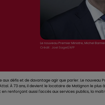
Le nouveau Premier Ministre, Michel Barnie
Crédit :
Joel Saget/AFP
aux défis et de davantage agir que parler. Le nouveau Pr
ttal. À 73 ans, il devient le locataire de Matignon le plus
 en renforçant aussi l'accès aux services publics, la maîtr