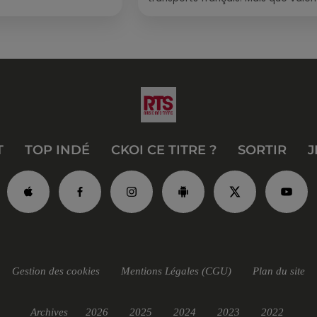
vraiment les bus longue distance ?
Entre petits...
T
TOP INDÉ
CKOI CE TITRE ?
SORTIR
J
Gestion des cookies
Mentions Légales (CGU)
Plan du site
Archives
2026
2025
2024
2023
2022