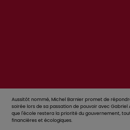
Aussitôt nommé, Michel Barnier promet de répondre 
soirée lors de sa passation de pouvoir avec Gabriel A
que l'école restera la priorité du gouvernement, tout
financières et écologiques.