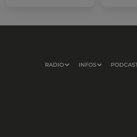
sessions...
RADIO
INFOS
PODCAS