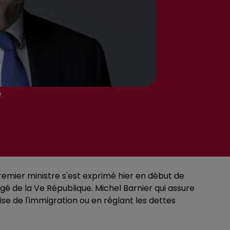
r.
emier ministre s'est exprimé hier en début de
 âgé de la Ve République. Michel Barnier qui assure
ise de l'immigration ou en réglant les dettes