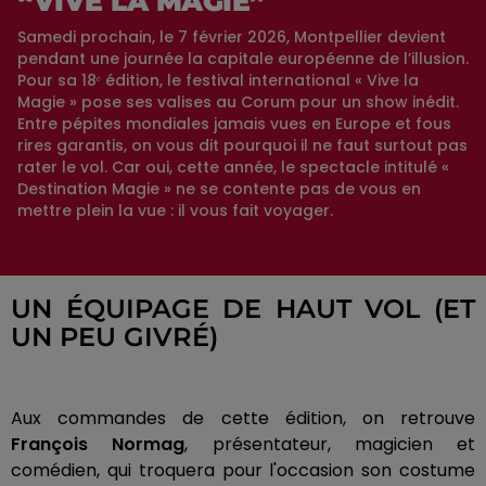
“VIVE LA MAGIE”
Samedi prochain, le 7 février 2026, Montpellier devient
pendant une journée la capitale européenne de l’illusion.
Pour sa 18ᵉ édition, le festival international « Vive la
Magie » pose ses valises au Corum pour un show inédit.
Entre pépites mondiales jamais vues en Europe et fous
rires garantis, on vous dit pourquoi il ne faut surtout pas
rater le vol. Car oui, cette année, le spectacle intitulé «
Destination Magie » ne se contente pas de vous en
mettre plein la vue : il vous fait voyager.
UN ÉQUIPAGE DE HAUT VOL (ET
UN PEU GIVRÉ)
Aux commandes de cette édition, on retrouve
François Normag
, présentateur, magicien et
comédien, qui troquera pour l'occasion son costume