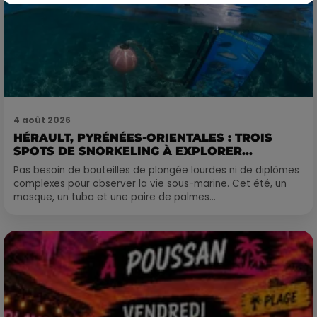
4 août 2026
HÉRAULT, PYRÉNÉES-ORIENTALES : TROIS
SPOTS DE SNORKELING À EXPLORER...
Pas besoin de bouteilles de plongée lourdes ni de diplômes
complexes pour observer la vie sous-marine. Cet été, un
masque, un tuba et une paire de palmes...