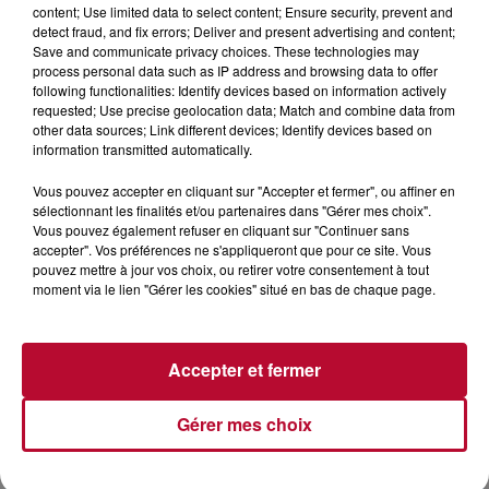
content; Use limited data to select content; Ensure security, prevent and
detect fraud, and fix errors; Deliver and present advertising and content;
Save and communicate privacy choices. These technologies may
process personal data such as IP address and browsing data to offer
following functionalities: Identify devices based on information actively
requested; Use precise geolocation data; Match and combine data from
other data sources; Link different devices; Identify devices based on
information transmitted automatically.
Vous pouvez accepter en cliquant sur "Accepter et fermer", ou affiner en
sélectionnant les finalités et/ou partenaires dans "Gérer mes choix".
Vous pouvez également refuser en cliquant sur "Continuer sans
accepter". Vos préférences ne s'appliqueront que pour ce site. Vous
pouvez mettre à jour vos choix, ou retirer votre consentement à tout
4 août 2026
moment via le lien "Gérer les cookies" situé en bas de chaque page.
FÊTE DE LA POLYNÉSIE À VILLEVEYRAC
Accepter et fermer
Gérer mes choix