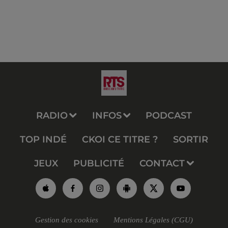
RADIO
INFOS
PODCAST
TOP INDÉ
CKOI CE TITRE ?
SORTIR
JEUX
PUBLICITÉ
CONTACT
Gestion des cookies
Mentions Légales (CGU)