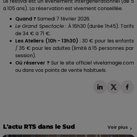
Le festival est un événement intergénérationnel (de 5
à 105 ans). La réservation est vivement conseillée.
Quand ?
Samedi 7 février 2026.
Le Grand Spectacle :
À 16h30 (durée 1h45). Tarifs
de 34 € à 71 €.
Les Ateliers (10h - 13h30)
: 30 € pour les enfants
/ 35 € pour les adultes (limité à 15 personnes par
session).
Où réserver ?
Sur le site officiel vivelamagie.com
ou dans vos points de vente habituels.
L'actu RTS dans le Sud
Voir plus