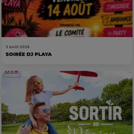
3 août 2026
SOIRÉE DJ PLAYA