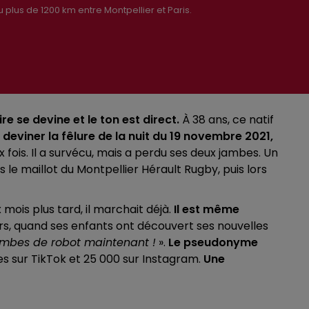
lus de 1200 km entre Montpellier et Paris.
re se devine et le ton est direct.
À 38 ans, ce natif
e deviner la fêlure de la nuit du 19 novembre 2021,
 fois. Il a survécu, mais a perdu ses deux jambes. Un
 le maillot du Montpellier Hérault Rugby, puis lors
mois plus tard, il marchait déjà.
Il est même
rs, quand ses enfants ont découvert ses nouvelles
ambes de robot maintenant !
».
Le pseudonyme
es sur TikTok et 25 000 sur Instagram.
Une