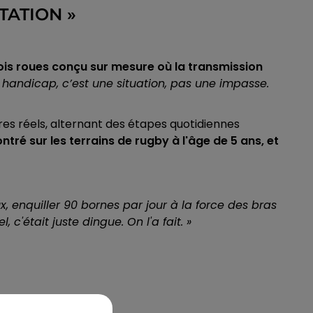
TATION »
trois roues conçu sur mesure où la transmission
 handicap, c’est une situation, pas une impasse.
tres réels, alternant des étapes quotidiennes
tré sur les terrains de rugby à l'âge de 5 ans, et
, enquiller 90 bornes par jour à la force des bras
 c'était juste dingue. On l'a fait.
»