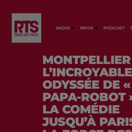
RADIO
INFOS
PODCAST
MONTPELLIER 
L’INCROYABL
ODYSSÉE DE «
PAPA-ROBOT »
LA COMÉDIE
JUSQU’À PARI