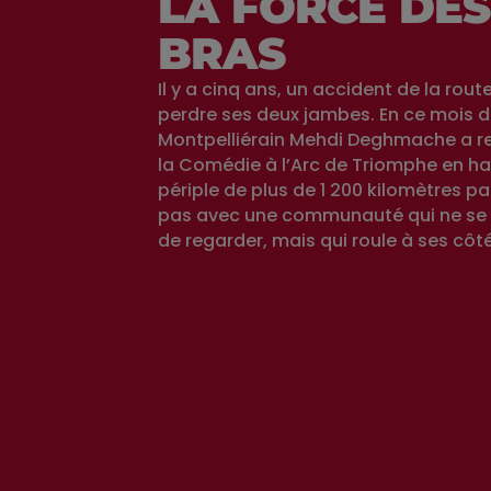
LA FORCE DES
BRAS
Il y a cinq ans, un accident de la route 
perdre ses deux jambes. En ce mois de
Montpelliérain Mehdi Deghmache a rel
la Comédie à l’Arc de Triomphe en ha
périple de plus de 1 200 kilomètres p
pas avec une communauté qui ne se 
de regarder, mais qui roule à ses côté