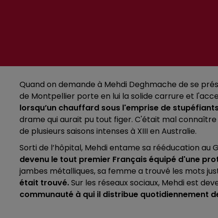
Quand on demande à Mehdi Deghmache de se prés
de Montpellier porte en lui la solide carrure et l'acc
lorsqu’un chauffard sous l'emprise de stupéfiants
drame qui aurait pu tout figer. C'était mal connaître
de plusieurs saisons intenses à XIII en Australie.
Sorti de l’hôpital, Mehdi entame sa rééducation au G
devenu le tout premier Français équipé d'une pr
jambes métalliques, sa femme a trouvé les mots justes.
était trouvé.
Sur les réseaux sociaux, Mehdi est dev
communauté à qui il distribue quotidiennement des 