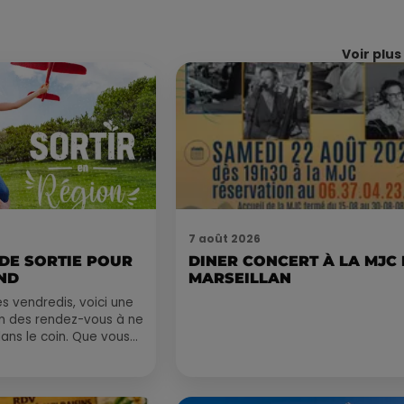
Voir plus
7 août 2026
 DE SORTIE POUR
DINER CONCERT À LA MJC
ND
MARSEILLAN
 vendredis, voici une
on des rendez-vous à ne
ns le coin. Que vous
voyager à l'autre bout