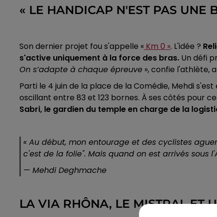
« LE HANDICAP N'EST PAS UNE 
Son dernier projet fou s'appelle «
Km 0 »
. L'idée ?
Reli
s'active uniquement à la force des bras.
Un défi p
On s’adapte à chaque épreuve
», confie l'athlète
Parti le 4 juin de la place de la Comédie, Mehdi s'es
oscillant entre 83 et 123 bornes. À ses côtés pour c
Sabri, le gardien du temple en charge de la logisti
«
Au début, mon entourage et des cyclistes aguerri
c'est de la folie". Mais quand on est arrivés sous l
— Mehdi Deghmache
LA VIA RHÔNA, LE MISTRAL ET