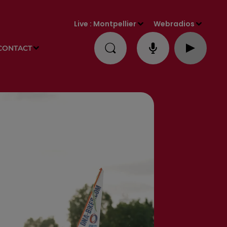
Live :
Montpellier
Webradios
CONTACT