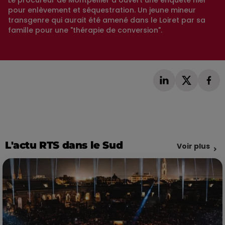
pour enlèvement et séquestration. Un jeune mineur
transgenre qui aurait été amené dans le Loiret par sa
famille pour une "thérapie de conversion".
L'actu RTS dans le Sud
Voir plus