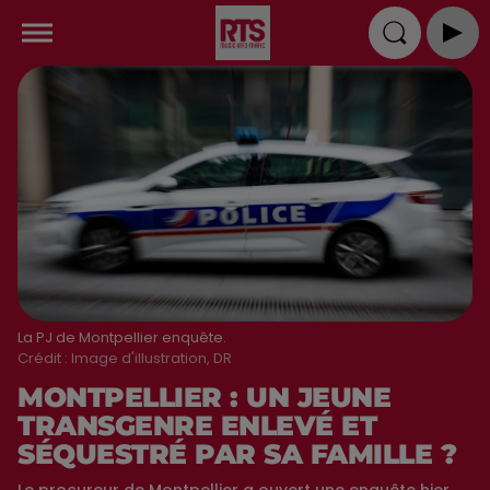
La PJ de Montpellier enquête.
Crédit :
Image d'illustration, DR
MONTPELLIER : UN JEUNE
TRANSGENRE ENLEVÉ ET
SÉQUESTRÉ PAR SA FAMILLE ?
Le procureur de Montpellier a ouvert une enquête hier