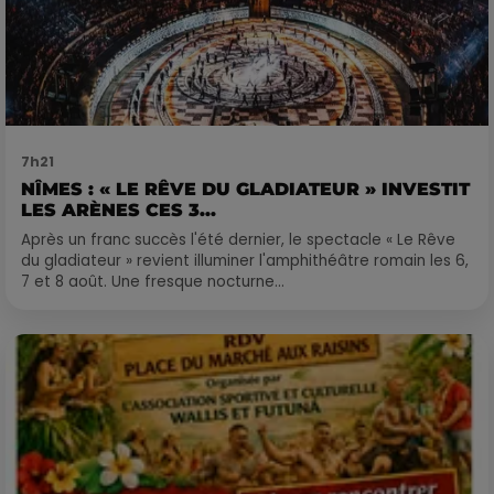
7h21
NÎMES : « LE RÊVE DU GLADIATEUR » INVESTIT
LES ARÈNES CES 3...
Après un franc succès l'été dernier, le spectacle « Le Rêve
du gladiateur » revient illuminer l'amphithéâtre romain les 6,
7 et 8 août. Une fresque nocturne...