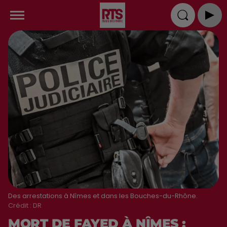
Des arrestations à Nîmes et dans les Bouches-du-Rhône.
Crédit :
DR
MORT DE FAYED À NÎMES :