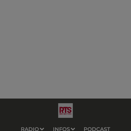
RADIO
INFOS
PODCAST