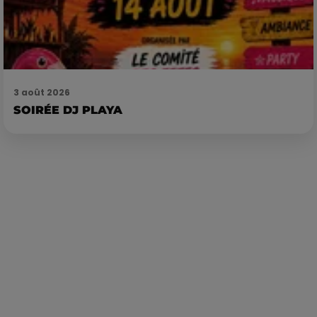
3 août 2026
SOIRÉE DJ PLAYA
Publié : 14 novembre 2023 à 9h27 par Loris