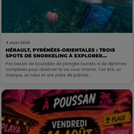
4 août 2026
HÉRAULT, PYRÉNÉES-ORIENTALES : TROIS
SPOTS DE SNORKELING À EXPLORER...
Pas besoin de bouteilles de plongée lourdes ni de diplômes
complexes pour observer la vie sous-marine. Cet été, un
masque, un tuba et une paire de palmes...