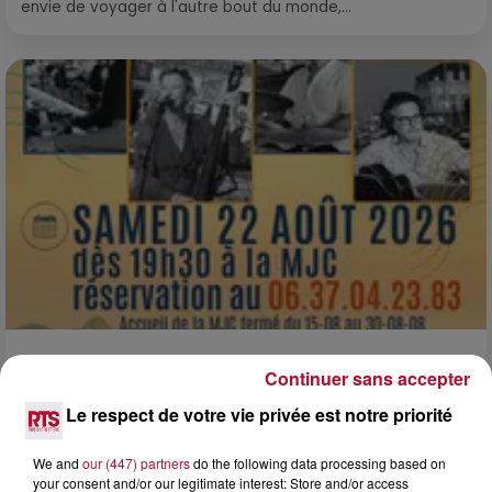
envie de voyager à l'autre bout du monde,...
7 août 2026
Continuer sans accepter
DINER CONCERT À LA MJC DE MARSEILLAN
Le respect de votre vie privée est notre priorité
We and
our (447) partners
do the following data processing based on
your consent and/or our legitimate interest: Store and/or access