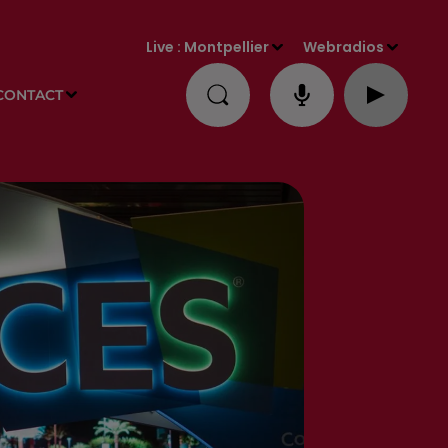
Live :
Montpellier
Webradios
CONTACT