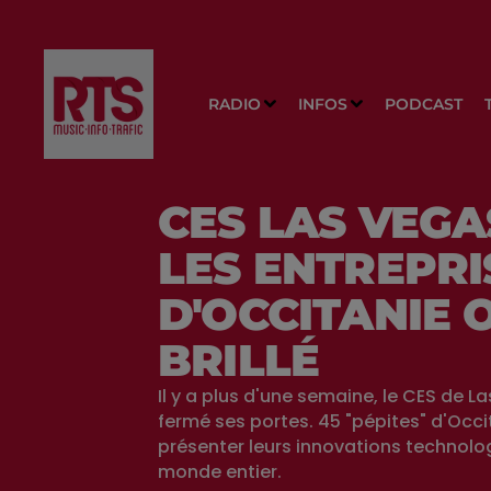
RADIO
INFOS
PODCAST
CES LAS VEGAS
LES ENTREPRI
D'OCCITANIE 
BRILLÉ
Il y a plus d'une semaine, le CES de L
fermé ses portes. 45 "pépites" d'Occi
présenter leurs innovations technolo
monde entier.