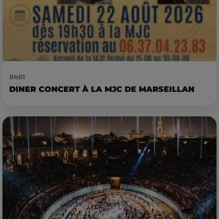
0h01
DINER CONCERT À LA MJC DE MARSEILLAN