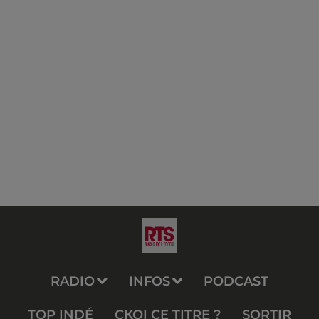
RADIO
INFOS
PODCAST
TOP INDÉ
CKOI CE TITRE ?
SORTIR