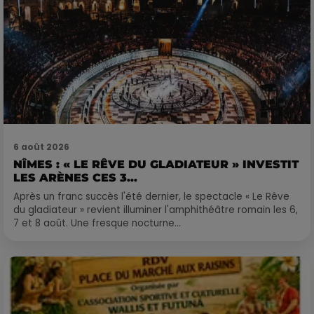
6 août 2026
NÎMES : « LE RÊVE DU GLADIATEUR » INVESTIT
LES ARÈNES CES 3...
Après un franc succès l'été dernier, le spectacle « Le Rêve
du gladiateur » revient illuminer l'amphithéâtre romain les 6,
7 et 8 août. Une fresque nocturne...