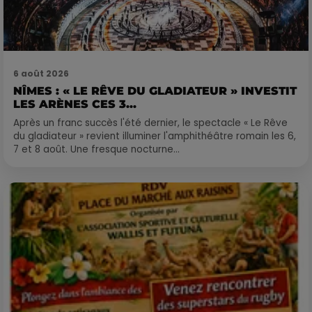
6 août 2026
NÎMES : « LE RÊVE DU GLADIATEUR » INVESTIT
LES ARÈNES CES 3...
Après un franc succès l'été dernier, le spectacle « Le Rêve
du gladiateur » revient illuminer l'amphithéâtre romain les 6,
7 et 8 août. Une fresque nocturne...