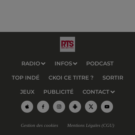
RADIO
INFOS
PODCAST
TOP INDÉ
CKOI CE TITRE ?
SORTIR
JEUX
PUBLICITÉ
CONTACT
Gestion des cookies
Mentions Légales (CGU)