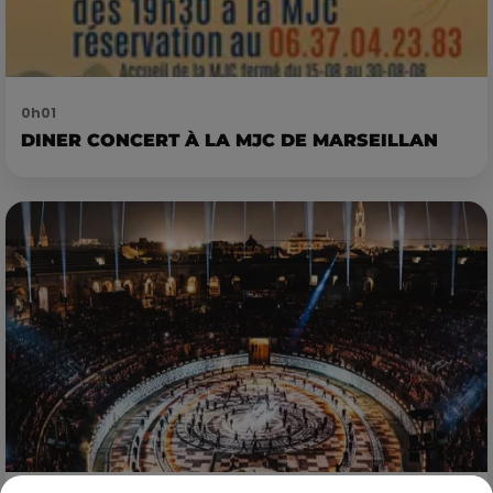
0h01
DINER CONCERT À LA MJC DE MARSEILLAN