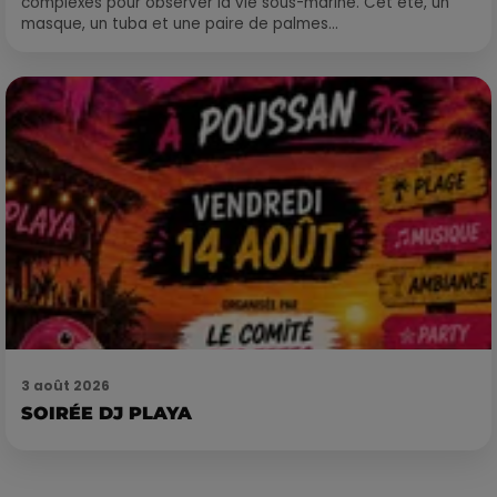
complexes pour observer la vie sous-marine. Cet été, un
masque, un tuba et une paire de palmes...
3 août 2026
SOIRÉE DJ PLAYA