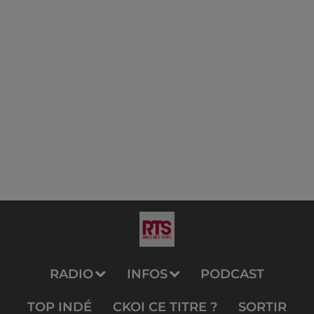
RADIO
INFOS
PODCAST
TOP INDÉ
CKOI CE TITRE ?
SORTIR