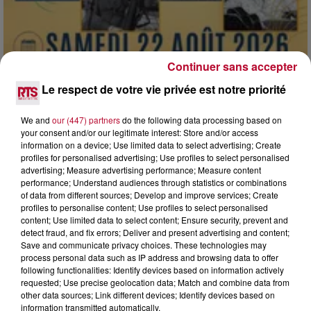
Continuer sans accepter
Le respect de votre vie privée est notre priorité
We and
our (447) partners
do the following data processing based on
your consent and/or our legitimate interest: Store and/or access
7 août 2026
information on a device; Use limited data to select advertising; Create
DINER CONCERT À LA MJC DE MARSEILLAN
profiles for personalised advertising; Use profiles to select personalised
advertising; Measure advertising performance; Measure content
performance; Understand audiences through statistics or combinations
of data from different sources; Develop and improve services; Create
profiles to personalise content; Use profiles to select personalised
content; Use limited data to select content; Ensure security, prevent and
detect fraud, and fix errors; Deliver and present advertising and content;
Save and communicate privacy choices. These technologies may
process personal data such as IP address and browsing data to offer
following functionalities: Identify devices based on information actively
requested; Use precise geolocation data; Match and combine data from
other data sources; Link different devices; Identify devices based on
information transmitted automatically.