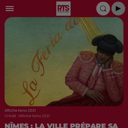
Affiche feria 2021
Crédit :
Affiche feria 2021
NÎMES : LA VILLE PRÉPARE SA