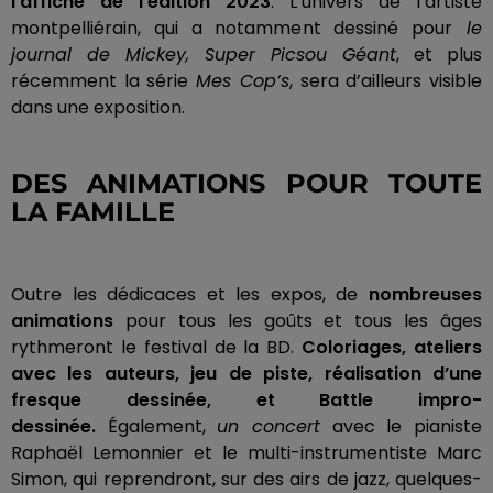
l’affiche de l’édition 2023
.
L’univers de l’artiste
montpelliérain, qui a notamment dessiné pour
le
journal de Mickey, Super
Picsou
Géant
, et plus
récemment la série
Mes
Cop’s
, sera d’ailleurs visible
dans une exposition.
DES ANIMATIONS POUR TOUTE
LA FAMILLE
Outre les dédicaces et les expos, de
nombreuses
animations
pour tous les goûts et tous les âges
rythmeront le festival de la BD.
Coloriages, ateliers
avec les auteurs, jeu de piste, réalisation d’une
fresque dessinée, et
Battle
impro-
dessinée
.
Également,
un concert
avec le pianiste
Raphaël Lemonnier et le multi-instrumentiste Marc
Simon, qui reprendront, sur des airs de jazz, quelques-