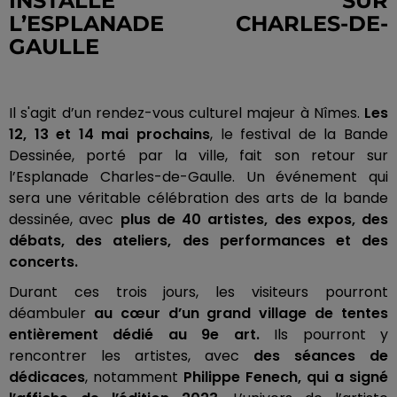
INSTALLÉ SUR
L’ESPLANADE
CHARLES-DE-
GAULLE
Il s'agit d’un rendez-vous culturel majeur à Nîmes.
Les
12, 13 et 14 mai prochains
, le festival de la Bande
Dessinée, porté par la ville, fait son retour sur
l’Esplanade
Charles-de-Gaulle
.
Un événement qui
sera une véritable célébration des arts de la bande
dessinée, avec
plus de 40 artistes, des expos, des
débats, des ateliers, des performances et des
concerts.
Durant ces trois jours, les visiteurs pourront
déambuler
au cœur d’un grand village de tentes
entièrement dédié au 9e art.
Ils pourront y
rencontrer les artistes, avec
des séances de
dédicaces
, notamment
Philippe
Fenech
, qui a signé