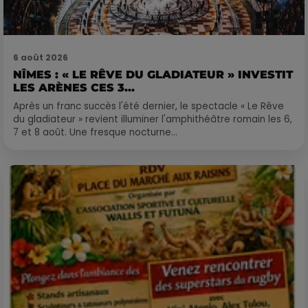
6 août 2026
NÎMES : « LE RÊVE DU GLADIATEUR » INVESTIT
LES ARÈNES CES 3...
Après un franc succès l'été dernier, le spectacle « Le Rêve
du gladiateur » revient illuminer l'amphithéâtre romain les 6,
7 et 8 août. Une fresque nocturne...