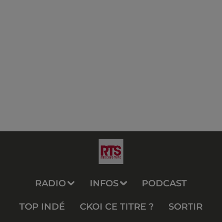
RADIO
INFOS
PODCAST
TOP INDÉ
CKOI CE TITRE ?
SORTIR