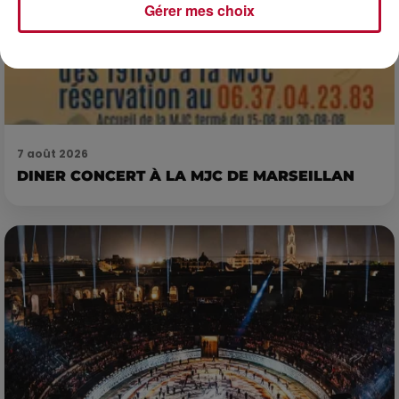
Gérer mes choix
7 août 2026
DINER CONCERT À LA MJC DE MARSEILLAN