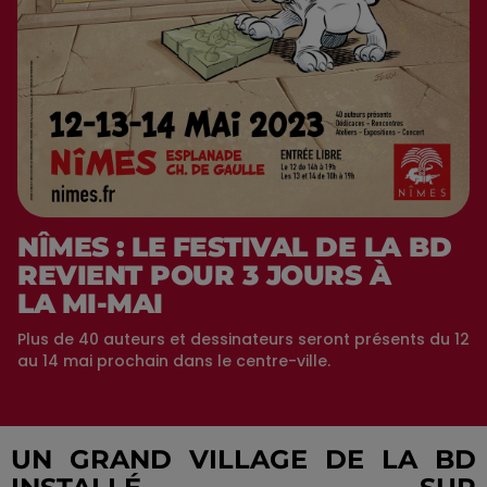
NÎMES : LE FESTIVAL DE LA BD
REVIENT POUR 3 JOURS À
LA MI-MAI
Plus de 40 auteurs et dessinateurs seront présents du 12
au 14 mai prochain dans le centre-ville.
UN GRAND VILLAGE DE LA BD