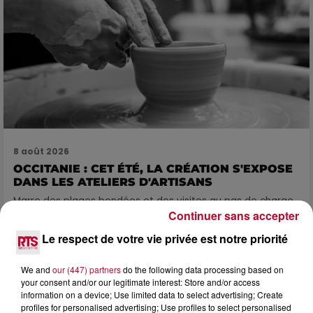
8 août 2026
OCCITANIE : CET ÉTÉ, LA CRÉATION S'EXPOSE
DANS LES ATELIERS D'ARTISANS
Marre des plages bondées et des visites au pas de charge
Continuer sans accepter
? La Chambre de Métiers et de l’Artisanat Occitanie
propose une alternative bien plus vivante :...
Le respect de votre vie privée est notre priorité
We and
our (447) partners
do the following data processing based on
your consent and/or our legitimate interest: Store and/or access
information on a device; Use limited data to select advertising; Create
profiles for personalised advertising; Use profiles to select personalised