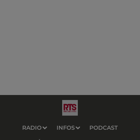
RADIO
INFOS
PODCAST