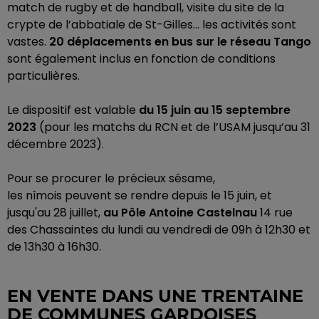
match de rugby et de handball, visite du site de la
crypte de l’abbatiale de
St-Gilles
…
les
activités sont
vastes.
20 déplacements en bus sur le réseau Tango
sont également inclus en fonction de conditions
particulières.
Le dispositif
est valable
du 15 juin au 15 septembre
2023
(pour les matchs du
RCN
et de l’
USAM
jusqu’au 31
décembre 2023)
.
Pour se procurer le précieux sésame,
les
nîmois
peuvent se rendre depuis le 15 juin, et
jusqu'au 28 juillet
,
au
Pôle Antoine
Castelnau
14 rue
des Chassaintes du lundi au vendredi de
09h
à
12h30
et
de
13h30
à
16h30
.
EN VENTE DANS UNE TRENTAINE
DE COMMUNES GARDOISES