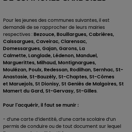
Pour les jeunes des communes suivantes, il est
demandé de se rapprocher de leurs mairies
respectives :
Bezouce, Bouillargues,
Cabrières
,
Caissargues, Caveirac, Clarensac,
Domessargues,
Gajan
,
Garons
, La
Calmette,
Langlade
, Lédenon,
Manduel
,
Marguerittes, Milhaud, Montignargues,
Moulézan,
Poulx
,
Redessan
, Rodilhan, Sernhac, St-
Anastasie, St-Bauzély, St-Chaptes, St-Cômes
et
Maruejols
, St
Dionisy
, St
Geniès
de Malgoires, St
Mamert du Gard, St-Gervasy, St-Gilles
.
Pour l'acquérir, il faut se munir :
-
d’une carte d’identité, d’une carte scolaire d’un
permis de conduire ou de tout document sur lequel