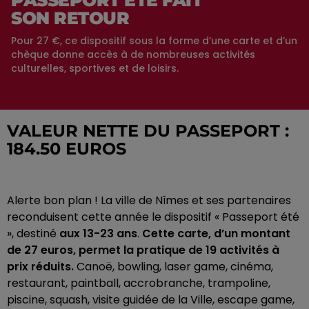
SON RETOUR
Pour 27 €, ce dispositif sous la forme d’une carte et d’un
chèque donne accès à de nombreuses activités
culturelles, sportives et de loisirs.
VALEUR NETTE DU PASSEPORT :
184.50 EUROS
Alerte bon plan !
La ville de Nîmes et ses partenaires
reconduisent cette année le dispositif « Passeport été
», destiné
aux 13-23 ans
.
Cette carte, d’un montant
de 27 euros, permet la pratique de 19 activités à
prix réduits.
Canoë, bowling, laser
game
, cinéma,
restaurant, paintball, accrobranche, trampoline,
piscine, squash, visite guidée de la Ville, escape
game
,