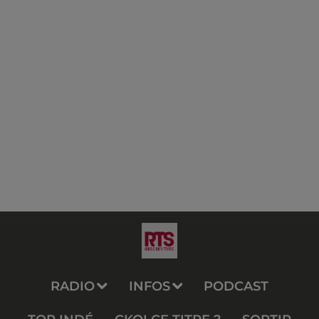
RADIO
INFOS
PODCAST