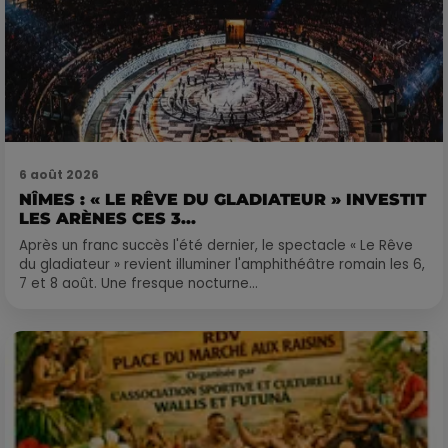
6 août 2026
NÎMES : « LE RÊVE DU GLADIATEUR » INVESTIT
LES ARÈNES CES 3...
Après un franc succès l'été dernier, le spectacle « Le Rêve
du gladiateur » revient illuminer l'amphithéâtre romain les 6,
7 et 8 août. Une fresque nocturne...