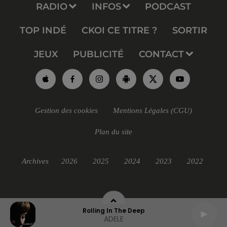
RADIO
INFOS
PODCAST
TOP INDÉ
CKOI CE TITRE ?
SORTIR
JEUX
PUBLICITÉ
CONTACT
Gestion des cookies
Mentions Légales (CGU)
Plan du site
Archives
2026
2025
2024
2023
2022
Rolling In The Deep
ADELE