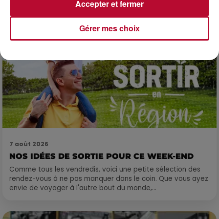
Accepter et fermer
Gérer mes choix
7 août 2026
NOS IDÉES DE SORTIE POUR CE WEEK-END
Comme tous les vendredis, voici une petite sélection des
rendez-vous à ne pas manquer dans le coin. Que vous ayez
envie de voyager à l'autre bout du monde,...