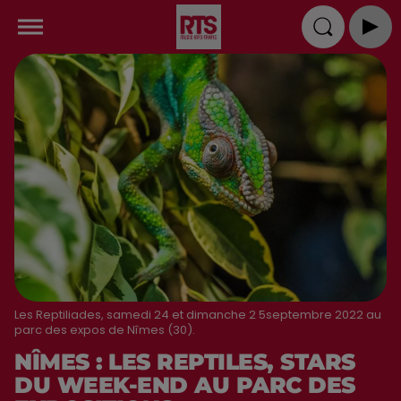
Les Reptiliades, samedi 24 et dimanche 2 5septembre 2022 au
parc des expos de Nîmes (30).
NÎMES : LES REPTILES, STARS
DU WEEK-END AU PARC DES