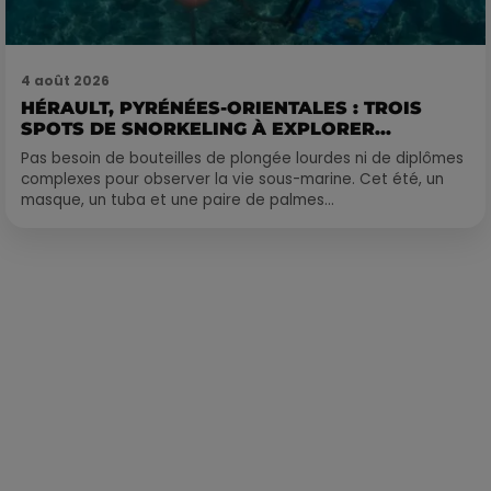
4 août 2026
HÉRAULT, PYRÉNÉES-ORIENTALES : TROIS
SPOTS DE SNORKELING À EXPLORER...
Pas besoin de bouteilles de plongée lourdes ni de diplômes
complexes pour observer la vie sous-marine. Cet été, un
masque, un tuba et une paire de palmes...
Publié : 20 septembre 2022 à 11h16 par Corentin Aubry