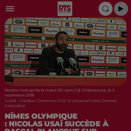
Nicolas Usaï après le match RC Lens / LB Châteauroux, le 3
novembre 2018.
Crédit :
Creative Commons CC0 1.0 Universal Public Domain
Dedication
NÎMES OLYMPIQUE
: NICOLAS USAÏ SUCCÈDE À