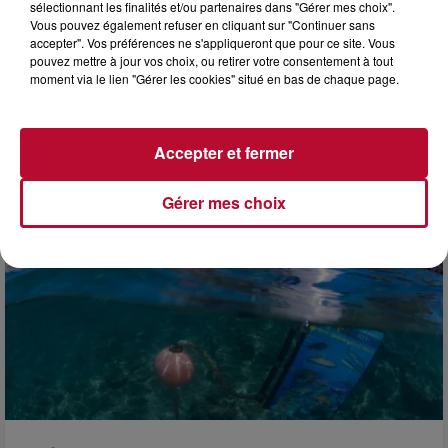
sélectionnant les finalités et/ou partenaires dans "Gérer mes choix".
Vous pouvez également refuser en cliquant sur "Continuer sans
accepter". Vos préférences ne s'appliqueront que pour ce site. Vous
pouvez mettre à jour vos choix, ou retirer votre consentement à tout
moment via le lien "Gérer les cookies" situé en bas de chaque page.
4 août 2026
FÊTE DE LA POLYNÉSIE À VILLEVEYRAC
Accepter et fermer
Gérer mes choix