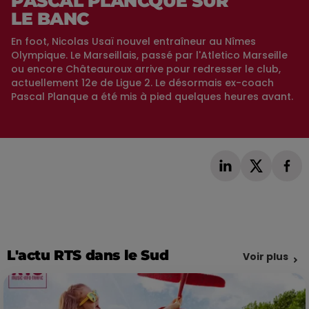
PASCAL PLANCQUE SUR
LE BANC
En foot, Nicolas Usaï nouvel entraîneur au Nîmes
Olympique. Le Marseillais, passé par l'Atletico Marseille
ou encore Châteauroux arrive pour redresser le club,
actuellement 12e de Ligue 2. Le désormais ex-coach
Pascal Planque a été mis à pied quelques heures avant.
L'actu RTS dans le Sud
Voir plus