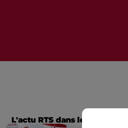
L'actu RTS dans le Sud