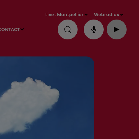
Live :
Montpellier
Webradios
CONTACT