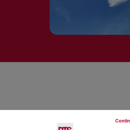
Contin
Voir plus