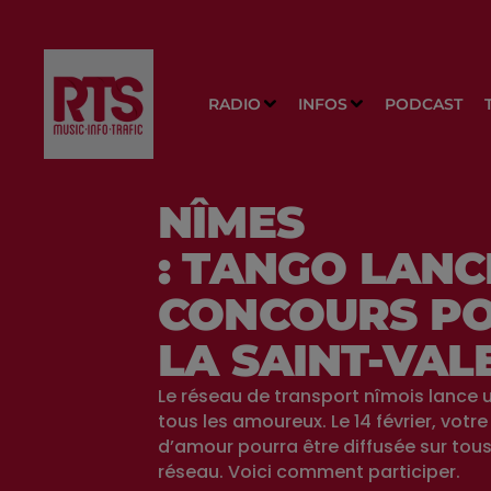
RADIO
INFOS
PODCAST
NÎMES
: TANGO LANC
CONCOURS P
LA SAINT-VAL
Le réseau de transport nîmois lance 
tous les amoureux. Le 14 février, votr
d’amour pourra être diffusée sur tous
réseau. Voici comment participer.