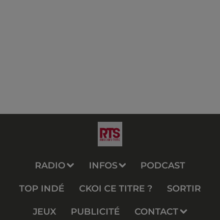
RADIO
INFOS
PODCAST
TOP INDÉ
CKOI CE TITRE ?
SORTIR
JEUX
PUBLICITÉ
CONTACT