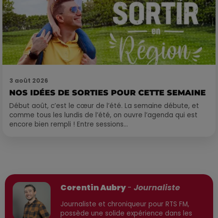
3 août 2026
NOS IDÉES DE SORTIES POUR CETTE SEMAINE
Début août, c’est le cœur de l’été. La semaine débute, et
comme tous les lundis de l’été, on ouvre l’agenda qui est
encore bien rempli ! Entre sessions...
Publié : 9 février 2026 à 13h55 par
Corentin Aubry
-
Journaliste
Journaliste et chroniqueur pour RTS FM,
possède une solide expérience dans les