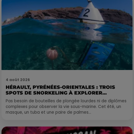
4 août 2026
HÉRAULT, PYRÉNÉES-ORIENTALES : TROIS
SPOTS DE SNORKELING À EXPLORER...
Pas besoin de bouteilles de plongée lourdes ni de diplômes
complexes pour observer la vie sous-marine. Cet été, un
masque, un tuba et une paire de palmes...