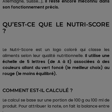
Allemagne, Suisse...),
il reste encore méconnu dans
son fonctionnement précis.
QU’EST-CE QUE LE NUTRI-SCORE
?
Le Nutri-Score est un logo coloré qui classe les
aliments selon leur qualité nutritionnelle.
Il utilise une
échelle de 5 lettres (de A à E) associées à des
couleurs allant du vert foncé (le meilleur choix) au
rouge (le moins équilibré).
COMMENT EST-IL CALCULÉ ?
Le calcul se base sur une portion de 100 g ou 100 ml de
produit. Pour attribuer la note, on fait la balance entre