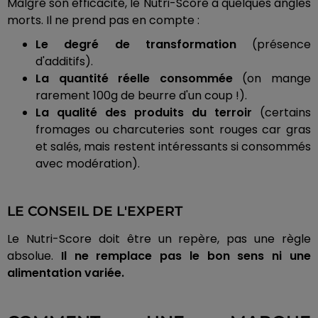
Malgré son efficacité, le Nutri-Score a quelques angles
morts. Il ne prend pas en compte :
Le degré de transformation
(présence
d'additifs).
La quantité réelle consommée
(on mange
rarement 100g de beurre d'un coup !).
La qualité des produits du terroir
(certains
fromages ou charcuteries sont rouges car gras
et salés, mais restent intéressants si consommés
avec modération).
LE CONSEIL DE L'EXPERT
Le Nutri-Score doit être un repère, pas une règle
absolue.
Il ne remplace pas le bon sens ni une
alimentation variée.