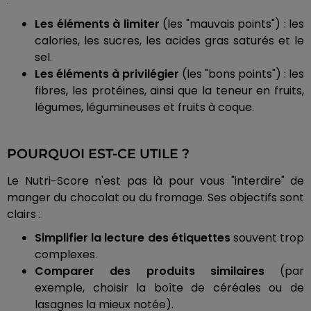
:
Les éléments à limiter
(les "mauvais points") : les
calories, les sucres, les acides gras saturés et le
sel.
Les éléments à privilégier
(les "bons points") : les
fibres, les protéines, ainsi que la teneur en fruits,
légumes, légumineuses et fruits à coque.
POURQUOI EST-CE UTILE ?
Le Nutri-Score n'est pas là pour vous "interdire" de
manger du chocolat ou du fromage. Ses objectifs sont
clairs :
Simplifier la lecture des étiquettes
souvent trop
complexes.
Comparer des produits similaires
(par
exemple, choisir la boîte de céréales ou de
lasagnes la mieux notée).