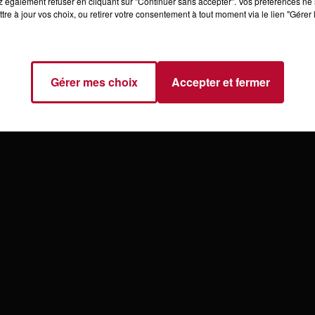
 également refuser en cliquant sur "Continuer sans accepter". Vos préférences ne 
tre à jour vos choix, ou retirer votre consentement à tout moment via le lien "Gérer 
Gérer mes choix
Accepter et fermer