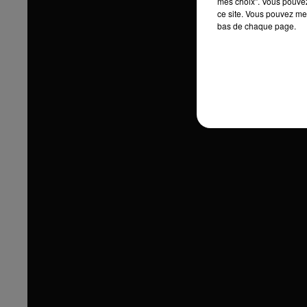
mes choix". Vous pouvez
ce site. Vous pouvez met
bas de chaque page.