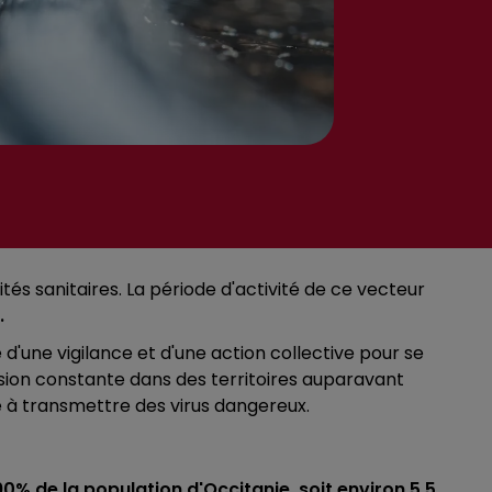
és sanitaires. La période d'activité de ce vecteur
.
'une vigilance et d'une action collective pour se
ssion constante dans des territoires auparavant
é à transmettre des virus dangereux.
90% de la population d'Occitanie, soit environ 5,5