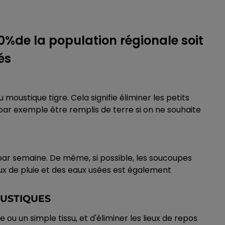
%de la population régionale soit
és
 moustique tigre. Cela signifie éliminer les petits
ar exemple être remplis de terre si on ne souhaite
 par semaine. De même, si possible, les soucoupes
ux de pluie et des eaux usées est également
OUSTIQUES
ou un simple tissu, et d'éliminer les lieux de repos