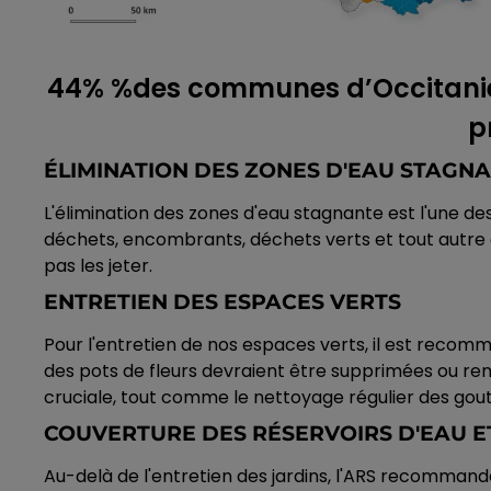
44% %des communes d’Occitanie s
p
ÉLIMINATION DES ZONES D'EAU STAGN
L'élimination des zones d'eau stagnante est l'une des 
déchets, encombrants, déchets verts et tout autre e
pas les jeter.
ENTRETIEN DES ESPACES VERTS
Pour l'entretien de nos espaces verts, il est recom
des pots de fleurs devraient être supprimées ou rem
cruciale, tout comme le nettoyage régulier des gout
COUVERTURE DES RÉSERVOIRS D'EAU ET
Au-delà de l'entretien des jardins, l'ARS recommande 