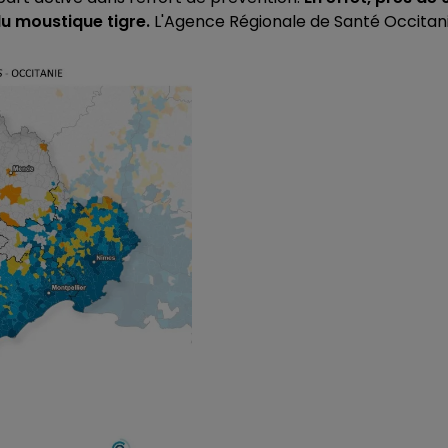
du moustique tigre.
L'Agence Régionale de Santé Occitanie