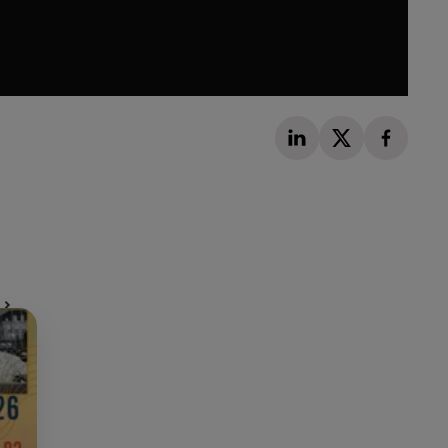
Publié : 27 mai 2023 à 9h00 par Martin Mystère