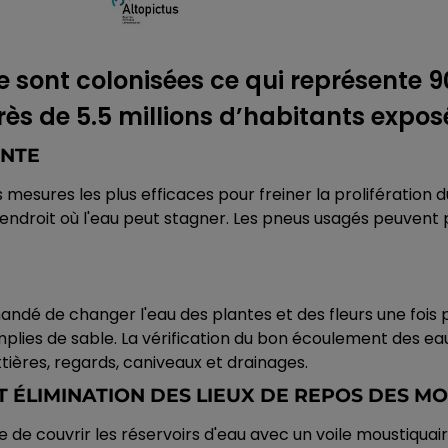
ont colonisées ce qui représente 90
rès de 5.5 millions d’habitants expos
ANTE
mesures les plus efficaces pour freiner la prolifération du
ndroit où l'eau peut stagner. Les pneus usagés peuvent p
mandé de changer l'eau des plantes et des fleurs une fois
plies de sable. La vérification du bon écoulement des ea
tières, regards, caniveaux et drainages.
 ÉLIMINATION DES LIEUX DE REPOS DES M
de couvrir les réservoirs d'eau avec un voile moustiquaire 