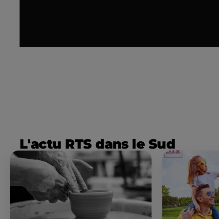
L'actu RTS dans le Sud