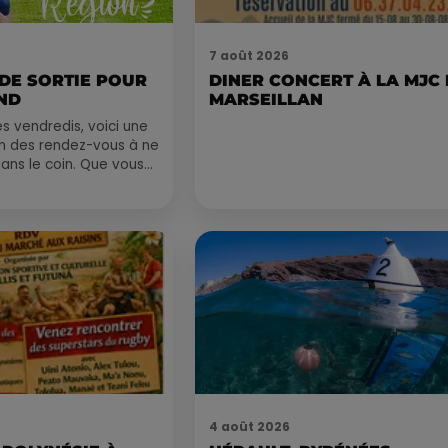
7 août 2026
 DE SORTIE POUR
DINER CONCERT À LA MJC
ND
MARSEILLAN
 vendredis, voici une
on des rendez-vous à ne
ns le coin. Que vous
voyager à l'autre bout
4 août 2026