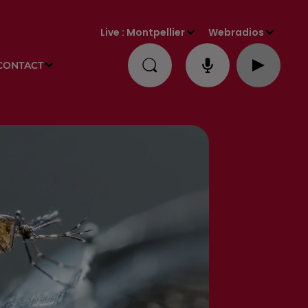
Live :
Montpellier
Webradios
CONTACT