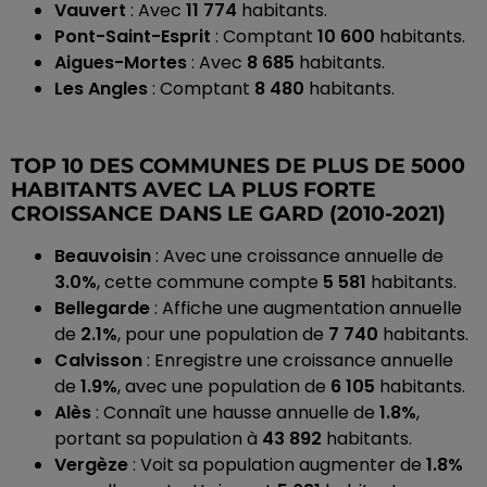
Vauvert
: Avec
11 774
habitants.
Pont-Saint-Esprit
: Comptant
10 600
habitants.
Aigues-Mortes
: Avec
8 685
habitants.
Les Angles
: Comptant
8 480
habitants.
TOP 10 DES COMMUNES DE PLUS DE 5000
HABITANTS AVEC LA PLUS FORTE
CROISSANCE DANS LE GARD (2010-2021)
Beauvoisin
: Avec une croissance annuelle de
3.0%
, cette commune compte
5 581
habitants.
Bellegarde
: Affiche une augmentation annuelle
de
2.1%
, pour une population de
7 740
habitants.
Calvisson
: Enregistre une croissance annuelle
de
1.9%
, avec une population de
6 105
habitants.
Alès
: Connaît une hausse annuelle de
1.8%
,
portant sa population à
43 892
habitants.
Vergèze
: Voit sa population augmenter de
1.8%