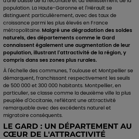
d'une baisse de la fécondité et du vieillissement de la
population. La Haute-Garonne et l'Hérault se
distinguent particulièrement, avec des taux de
croissance parmi les plus élevés en France
métropolitaine.
Malgré une dégradation des soldes
naturels, des départements comme le Gard
connaissent également une augmentation de leur
population, illustrant l'attractivité de la région, y
compris dans ses zones plus rurales.
À l'échelle des communes, Toulouse et Montpellier se
démarquent, franchissant respectivement les seuils
de 500 000 et 300 000 habitants. Montpellier, en
particulier, se classe comme la deuxième ville la plus
peuplée d'Occitanie, reflétant une attractivité
remarquable avec des excédents naturel et
migratoire conséquents.
LE GARD : UN DÉPARTEMENT AU
CŒUR DE L'ATTRACTIVITÉ