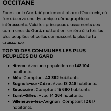
OCCITANE
Zoom sur le Gard, département phare d'Occitanie, où
l'on observe une dynamique démographique
intéressante. Voici les principaux classements des
communes du Gard, mettant en lumière à la fois les
plus peuplées et celles connaissant la plus forte
croissance.
TOP 10 DES COMMUNES LES PLUS
PEUPLÉES DU GARD
Nîmes
: Avec une population de
148 104
habitants.
Alès
: Comptant
43 892
habitants.
Bagnols-sur-Cèze
: Avec
18 248
habitants.
Beaucaire
: Comptant
15 680
habitants.
Saint-Gilles
: Avec
14 264
habitants.
Villeneuve-lès-Avignon
: Comptant
12 617
habitants.