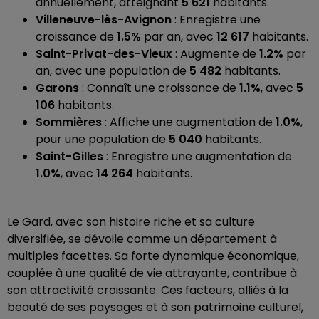
annuellement, atteignant
5 621
habitants.
Villeneuve-lès-Avignon
: Enregistre une
croissance de
1.5%
par an, avec
12 617
habitants.
Saint-Privat-des-Vieux
: Augmente de
1.2%
par
an, avec une population de
5 482
habitants.
Garons
: Connaît une croissance de
1.1%
, avec
5
106
habitants.
Sommières
: Affiche une augmentation de
1.0%
,
pour une population de
5 040
habitants.
Saint-Gilles
: Enregistre une augmentation de
1.0%
, avec
14 264
habitants.
Le Gard, avec son histoire riche et sa culture
diversifiée, se dévoile comme un département à
multiples facettes. Sa forte dynamique économique,
couplée à une qualité de vie attrayante, contribue à
son attractivité croissante. Ces facteurs, alliés à la
beauté de ses paysages et à son patrimoine culturel,