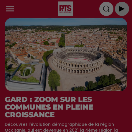
GARD : ZOOM SUR LES
COMMUNES EN PLEINE
CROISSANCE
Découvrez l'évolution démographique de la région
Occitanie, qui est devenue en 2021 la 4ème région la