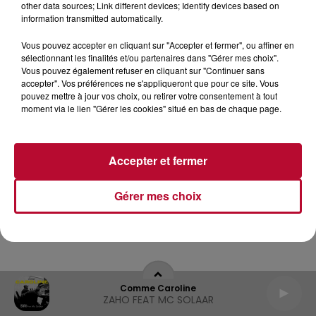
other data sources; Link different devices; Identify devices based on
information transmitted automatically.
Archives
2026
2025
2024
2023
2022
Vous pouvez accepter en cliquant sur "Accepter et fermer", ou affiner en
sélectionnant les finalités et/ou partenaires dans "Gérer mes choix".
Vous pouvez également refuser en cliquant sur "Continuer sans
accepter". Vos préférences ne s'appliqueront que pour ce site. Vous
pouvez mettre à jour vos choix, ou retirer votre consentement à tout
moment via le lien "Gérer les cookies" situé en bas de chaque page.
Accepter et fermer
Gérer mes choix
Comme Caroline
ZAHO FEAT MC SOLAAR