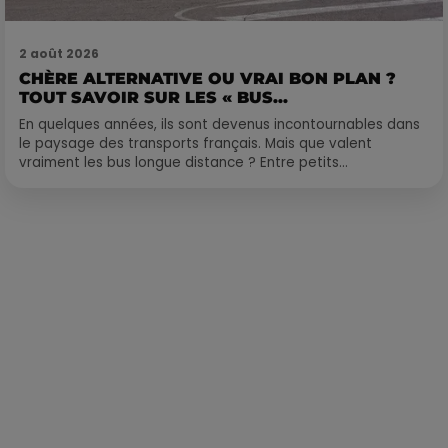
2 août 2026
CHÈRE ALTERNATIVE OU VRAI BON PLAN ?
TOUT SAVOIR SUR LES « BUS...
En quelques années, ils sont devenus incontournables dans
le paysage des transports français. Mais que valent
vraiment les bus longue distance ? Entre petits...
Publié : 20 mars 2023 à 15h16 par Corentin Aubry