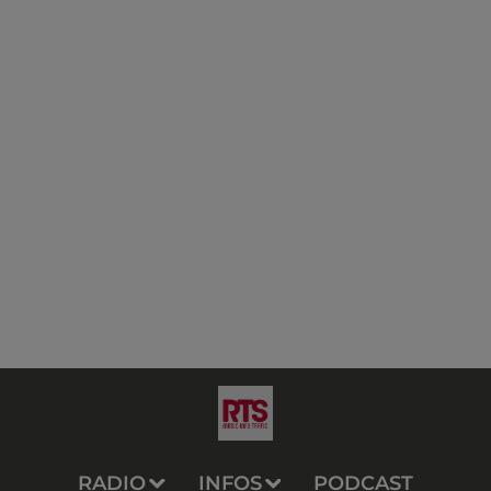
RADIO
INFOS
PODCAST