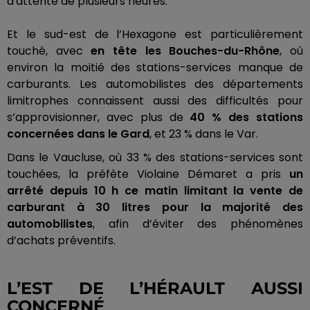
d'attente de plusieurs heures.
Et le sud-est de l’Hexagone est particulièrement
touché, avec
en tête
les Bouches-du-Rhône
, où
environ la moitié des stations-services manque de
carburants.
Les automobilistes des départements
limitrophes connaissent aussi des difficultés pour
s’approvisionner, avec plus de
40 % des stations
concernées dans le Gard
, et 23 % dans le Var.
Dans le Vaucluse, où 33 % des stations-services sont
touchées, la préfète Violaine
Démaret
a pris
un
arrêté depuis 10 h ce matin limitant la vente de
carburant à 30 litres pour la majorité des
automobilistes
, afin d’éviter des phénomènes
d’achats préventifs.
L’EST DE L’HÉRAULT AUSSI
CONCERNÉ