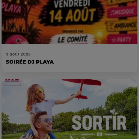
3 août 2026
SOIRÉE DJ PLAYA