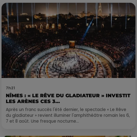
7h21
NÎMES : « LE RÊVE DU GLADIATEUR » INVESTIT
LES ARÈNES CES 3...
Après un franc succès l'été dernier, le spectacle « Le Rêve
du gladiateur » revient illuminer l'amphithéâtre romain les 6,
7 et 8 août. Une fresque nocturne...