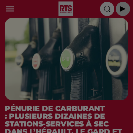
PÉNURIE DE CARBURANT
: PLUSIEURS DIZAINES DE
STATIONS-SERVICES À SEC
DANS L’HÉRAULT, LE GARD ET