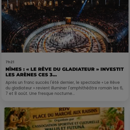
7h21
NÎMES : « LE RÊVE DU GLADIATEUR » INVESTIT
LES ARÈNES CES 3...
Après un franc succès l'été dernier, le spectacle « Le Rêve
du gladiateur » revient illuminer l'amphithéâtre romain les 6,
7 et 8 août. Une fresque nocturne...