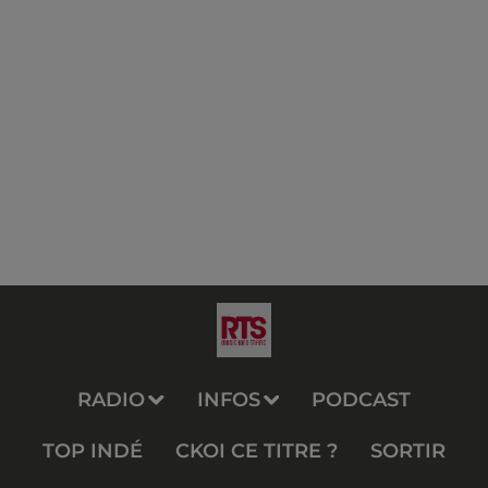
RADIO
INFOS
PODCAST
TOP INDÉ
CKOI CE TITRE ?
SORTIR