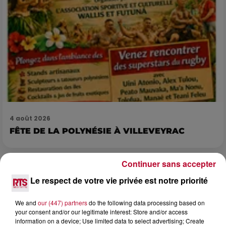
4 août 2026
FÊTE DE LA POLYNÉSIE À VILLEVEYRAC
Continuer sans accepter
Le respect de votre vie privée est notre priorité
We and
our (447) partners
do the following data processing based on
your consent and/or our legitimate interest: Store and/or access
information on a device; Use limited data to select advertising; Create