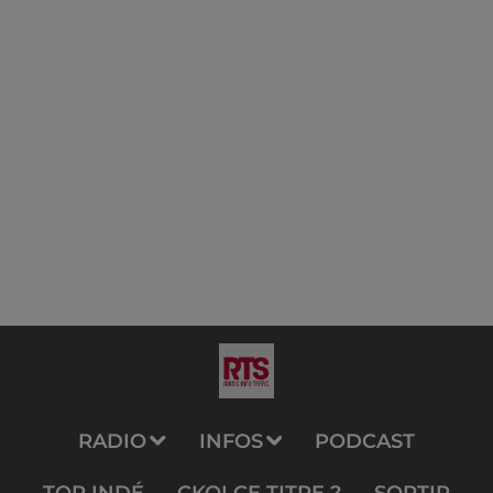
RADIO
INFOS
PODCAST
TOP INDÉ
CKOI CE TITRE ?
SORTIR