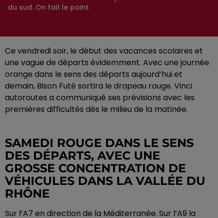
du sud. On fait le point.
Ce vendredi soir, le début des vacances scolaires et
une vague de départs évidemment. Avec une journée
orange dans le sens des départs aujourd’hui et
demain, Bison Futé sortira le drapeau rouge. Vinci
autoroutes a communiqué ses prévisions avec les
premières difficultés dès le milieu de la matinée.
SAMEDI ROUGE DANS LE SENS
DES DÉPARTS, AVEC UNE
GROSSE CONCENTRATION DE
VÉHICULES DANS LA VALLÉE DU
RHÔNE
Sur l’A7 en direction de la Méditerranée. Sur l’A9 la