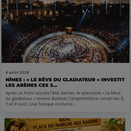
6 août 2026
NÎMES : « LE RÊVE DU GLADIATEUR » INVESTIT
LES ARÈNES CES 3...
Après un franc succès l'été dernier, le spectacle « Le Rêve
du gladiateur » revient illuminer l'amphithéâtre romain les 6,
7 et 8 août. Une fresque nocturne...