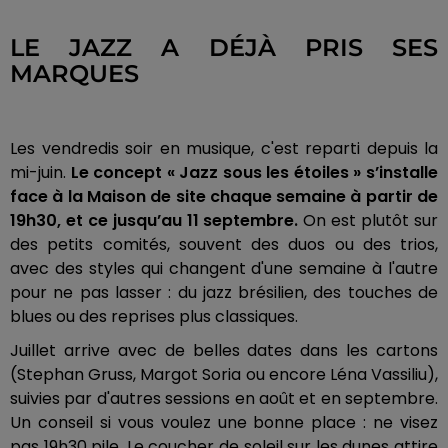
LE JAZZ A DÉJÀ PRIS SES
MARQUES
Les vendredis soir en musique, c'est reparti depuis la
mi-juin.
Le concept « Jazz sous les étoiles » s’installe
face à la Maison de site chaque semaine à partir de
19h30, et ce jusqu’au 11 septembre.
On est plutôt sur
des petits comités, souvent des duos ou des trios,
avec des styles qui changent d'une semaine à l'autre
pour ne pas lasser : du jazz brésilien, des touches de
blues ou des reprises plus classiques.
Juillet arrive avec de belles dates dans les cartons
(Stephan Gruss, Margot Soria ou encore Léna Vassiliu),
suivies par d'autres sessions en août et en septembre.
Un conseil si vous voulez une bonne place : ne visez
pas 19h30 pile. Le coucher de soleil sur les dunes attire