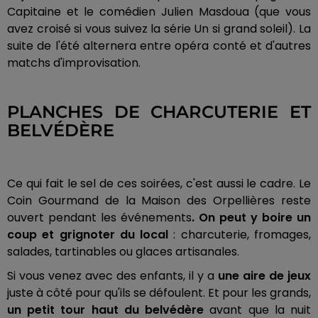
Capitaine et le comédien Julien Masdoua (que vous
avez croisé si vous suivez la série Un si grand soleil). La
suite de l'été alternera entre opéra conté et d'autres
matchs d'improvisation.
PLANCHES DE CHARCUTERIE ET
BELVÉDÈRE
Ce qui fait le sel de ces soirées, c'est aussi le cadre. Le
Coin Gourmand de la Maison des Orpellières reste
ouvert pendant les événements
. On peut y boire un
coup et grignoter du local
: charcuterie, fromages,
salades, tartinables ou glaces artisanales.
Si vous venez avec des enfants, il y a
une aire de jeux
juste à côté pour qu'ils se défoulent. Et pour les grands,
un petit tour haut du belvédère
avant que la nuit