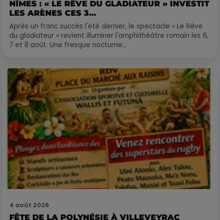
NÎMES : « LE RÊVE DU GLADIATEUR » INVESTIT
LES ARÈNES CES 3...
Après un franc succès l'été dernier, le spectacle « Le Rêve
du gladiateur » revient illuminer l'amphithéâtre romain les 6,
7 et 8 août. Une fresque nocturne...
4 août 2026
FÊTE DE LA POLYNÉSIE À VILLEVEYRAC