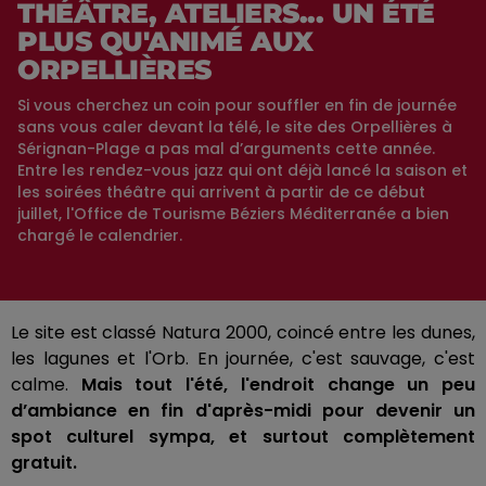
THÉÂTRE, ATELIERS... UN ÉTÉ
PLUS QU'ANIMÉ AUX
ORPELLIÈRES
Si vous cherchez un coin pour souffler en fin de journée
sans vous caler devant la télé, le site des Orpellières à
Sérignan-Plage a pas mal d’arguments cette année.
Entre les rendez-vous jazz qui ont déjà lancé la saison et
les soirées théâtre qui arrivent à partir de ce début
juillet, l'Office de Tourisme Béziers Méditerranée a bien
chargé le calendrier.
Le site est classé Natura 2000, coincé entre les dunes,
les lagunes et l'Orb. En journée, c'est sauvage, c'est
calme.
Mais tout l'été, l'endroit change un peu
d’ambiance en fin d'après-midi pour devenir un
spot culturel sympa, et surtout complètement
gratuit.