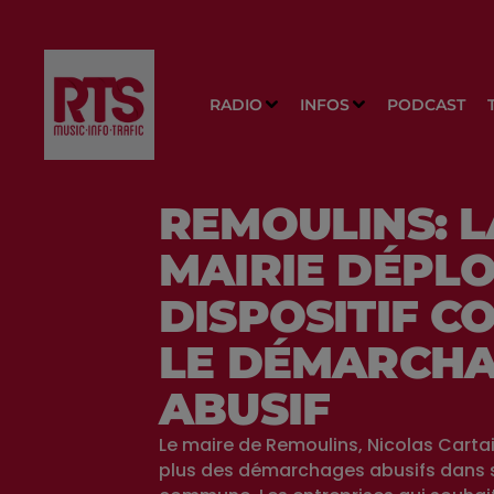
RADIO
INFOS
PODCAST
REMOULINS: L
MAIRIE DÉPLO
DISPOSITIF C
LE DÉMARCH
ABUSIF
Le maire de Remoulins, Nicolas Cartail
plus des démarchages abusifs dans 