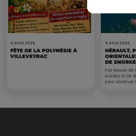
4 août 2026
4 août 2026
FÊTE DE LA POLYNÉSIE À
HÉRAULT, 
VILLEVEYRAC
ORIENTALES
DE SNORKE
EXPLORER..
Pas besoin de 
lourdes ni de 
pour observer 
été, un masque
de palmes...