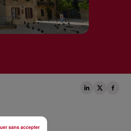
Publié : 9 novembre 2021 à 15h12 par Corentin Aubry
uer sans accepter