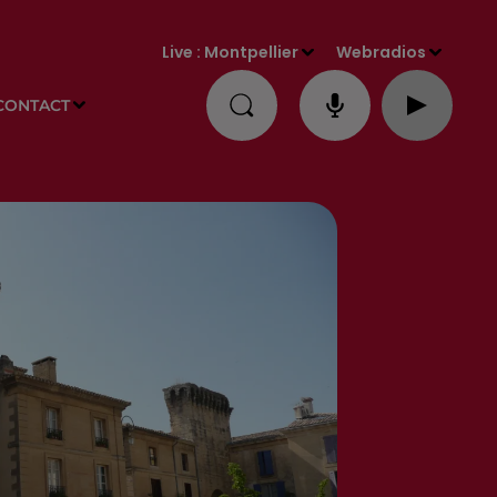
Live :
Montpellier
Webradios
CONTACT