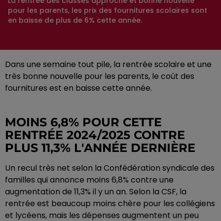
La rentrée des classes approche et bonne nouvelle
pour les parents, les prix des fournitures scolaires sont
en baisse de plus de 6% cette année.
Dans une semaine tout pile, la rentrée scolaire et une
très bonne nouvelle pour les parents, le coût des
fournitures est en baisse cette année.
MOINS 6,8% POUR CETTE
RENTRÉE 2024/2025 CONTRE
PLUS 11,3% L'ANNÉE DERNIÈRE
Un recul très net selon la Confédération syndicale des
familles qui annonce moins 6,8% contre une
augmentation de 11,3% il y un an. Selon la CSF, la
rentrée est beaucoup moins chère pour les collégiens
et lycéens, mais les dépenses augmentent un peu