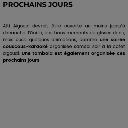
PROCHAINS JOURS
Alti
Aigoual devrait être ouverte au moins jusqu’à
dimanche.
D’ici là, des bons moments de glisses donc,
mais aussi quelques animations, comme
une soirée
couscous-karaoké
organisée
samedi soir à la
cafet
aigoual
.
Une tombola est également organisée ces
prochains jours.