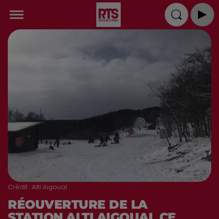
Crédit :
Alti Aigoual
RÉOUVERTURE DE LA
STATION ALTI AIGOUAL CE