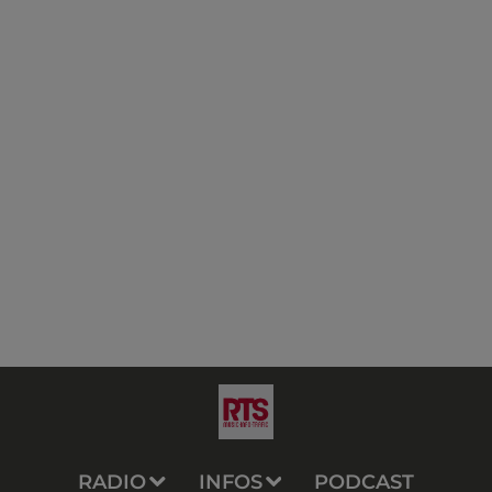
RADIO
INFOS
PODCAST