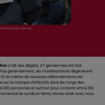
ans les Deux-Sèvres.
line
a fait des dégâts, 47 gendarmes ont été
n. Plus généralement, les manifestations dégénèrent
. Et la crainte de nouveaux débordements est
e sur le manque d'effectifs dans les rangs des
lé 4.000 personnes et surtout pour contenir entre 150
épartemental du syndicat Rémy Alonso était avec nous