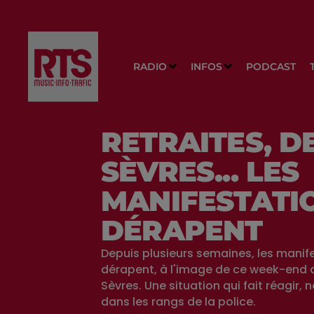
RADIO
INFOS
PODCAST
RETRAITES, D
SÈVRES... LES
MANIFESTATI
DÉRAPENT
Depuis plusieurs semaines, les manif
dérapent, à l'image de ce week-end 
Sèvres. Une situation qui fait réagir
dans les rangs de la police.