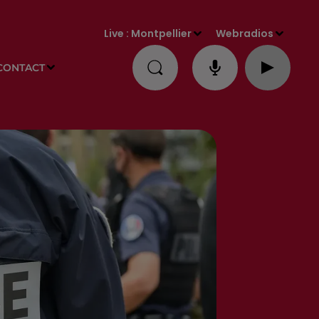
Live :
Montpellier
Webradios
CONTACT