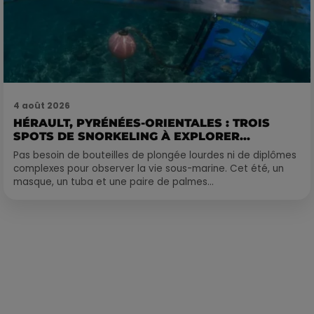
4 août 2026
HÉRAULT, PYRÉNÉES-ORIENTALES : TROIS
SPOTS DE SNORKELING À EXPLORER...
Pas besoin de bouteilles de plongée lourdes ni de diplômes
complexes pour observer la vie sous-marine. Cet été, un
masque, un tuba et une paire de palmes...
Publié : 5 février 2023 à 8h09 par Corentin Aubry