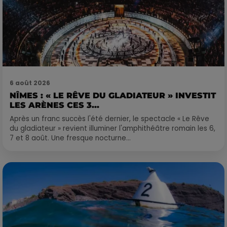
6 août 2026
NÎMES : « LE RÊVE DU GLADIATEUR » INVESTIT
LES ARÈNES CES 3...
Après un franc succès l'été dernier, le spectacle « Le Rêve
du gladiateur » revient illuminer l'amphithéâtre romain les 6,
7 et 8 août. Une fresque nocturne...