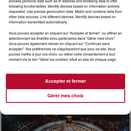
process personal data such as IP address and browsing data to offer
following functionalities: Identify devices based on information actively
requested; Use precise geolocation data; Match and combine data from
other data sources; Link different devices; Identify devices based on
information transmitted automatically.
Vous pouvez accepter en cliquant sur "Accepter et fermer", ou affiner en
sélectionnant les finalités et/ou partenaires dans "Gérer mes choix".
Vous pouvez également refuser en cliquant sur "Continuer sans
accepter". Vos préférences ne s'appliqueront que pour ce site. Vous
pouvez mettre à jour vos choix, ou retirer votre consentement à tout
7 août 2026
moment via le lien "Gérer les cookies" situé en bas de chaque page.
DINER CONCERT À LA MJC DE MARSEILLAN
Accepter et fermer
Gérer mes choix