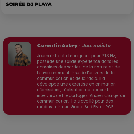
SOIRÉE DJ PLAYA
Publié : 26 janvier 2026 à 17h11 par
Corentin Aubry
-
Journaliste
Journaliste et chroniqueur pour RTS FM,
possède une solide expérience dans les
domaines des sorties, de la nature et de
l'environnement. Issu de l’univers de la
communication et de la radio, il a
développé une expertise en animation
d’émissions, réalisation de podcasts,
interviews et reportages. Ancien chargé de
communication, il a travaillé pour des
médias tels que Grand Sud FM et RCF
avant de devenir consultant indépendant.
Son parcours est enrichi par une formation
en communication et technologies de
l'information, ainsi qu'en techniques de