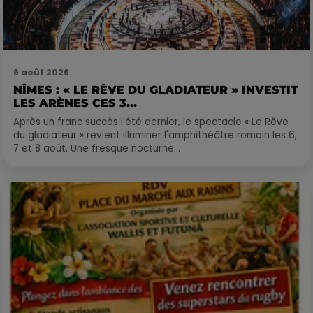
6 août 2026
NÎMES : « LE RÊVE DU GLADIATEUR » INVESTIT
LES ARÈNES CES 3...
Après un franc succès l'été dernier, le spectacle « Le Rêve
du gladiateur » revient illuminer l'amphithéâtre romain les 6,
7 et 8 août. Une fresque nocturne...