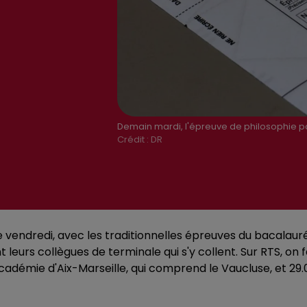
Demain mardi, l'épreuve de philosophie po
Crédit :
DR
e vendredi, avec les traditionnelles épreuves du bacalaur
eurs collègues de terminale qui s'y collent. Sur RTS, on fa
adémie d'Aix-Marseille, qui comprend le Vaucluse, et 29.0