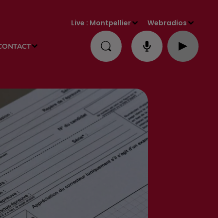
Live :
Montpellier
Webradios
CONTACT