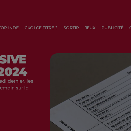
TOP INDÉ
CKOI CE TITRE ?
SORTIR
JEUX
PUBLICITÉ
SIVE
2024
di dernier, les
emain sur la