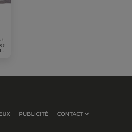
us
des
t
EUX
PUBLICITÉ
CONTACT