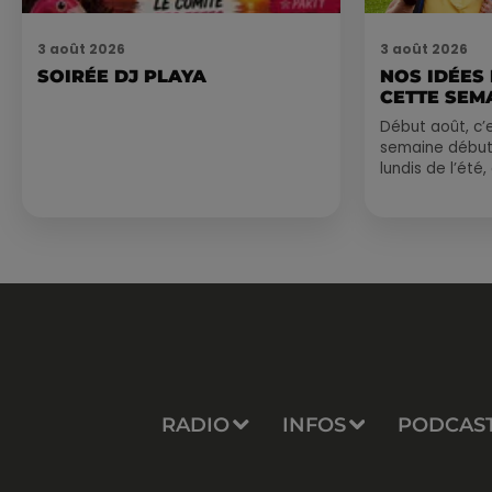
3 août 2026
3 août 2026
SOIRÉE DJ PLAYA
NOS IDÉES
CETTE SEM
Début août, c’e
semaine début
lundis de l’été
est encore bien
sessions...
RADIO
INFOS
PODCAS