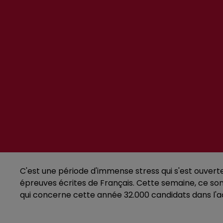
C'est une période d'immense stress qui s'est ouvert
épreuves écrites de Français. Cette semaine, ce sont l
qui concerne cette année 32.000 candidats dans l'ac