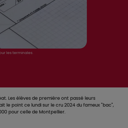
ur les terminales.
éat. Les élèves de première ont passé leurs
it le point ce lundi sur le cru 2024 du fameux "bac",
00 pour celle de Montpellier.